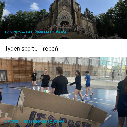
17.6.2025 ― KATEŘINA MATOUŠOVÁ
Týden sportu Třeboň
2.6.2025 ― KATEŘINA MATOUŠOVÁ