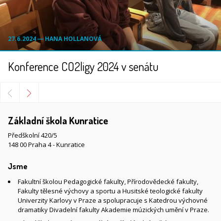
27.6.2024 ― HANA HOLLANOVÁ
Konference CO2ligy 2024 v senátu
Základní škola Kunratice
Předškolní 420/5
148 00 Praha 4 - Kunratice
Jsme
Fakultní školou Pedagogické fakulty, Přírodovědecké fakulty,
Fakulty tělesné výchovy a sportu a Husitské teologické fakulty
Univerzity Karlovy v Praze a spolupracuje s Katedrou výchovné
dramatiky Divadelní fakulty Akademie múzických umění v Praze.