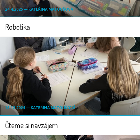
24.4.2025 ― KATEŘINA MATOUŠOVÁ
Robotika
18.12.2024 ― KATEŘINA MATOUŠOVÁ
Čteme si navzájem