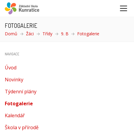
FOTOGALERIE
Domů
Žáci
Třídy
9. B
Fotogalerie
(aktuální)
NAVIGACE
Úvod
Novinky
Týdenní plány
Fotogalerie
(aktuální)
Kalendář
Škola v přírodě