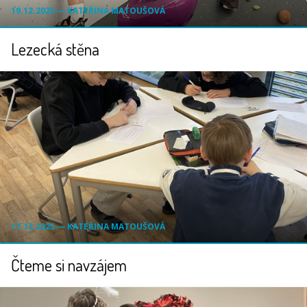
19.12.2025 ― KATEŘINA MATOUŠOVÁ
Lezecká stěna
17.12.2025 ― KATEŘINA MATOUŠOVÁ
Čteme si navzájem