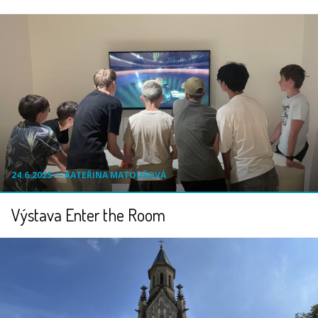
24.6.2025 ― KATEŘINA MATOUŠOVÁ
Výstava Enter the Room