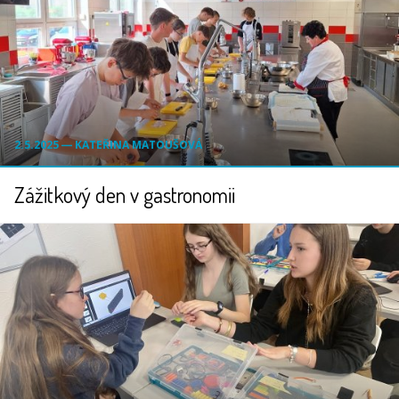
2.5.2025 ― KATEŘINA MATOUŠOVÁ
Zážitkový den v gastronomii