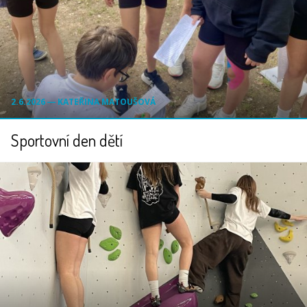
2.6.2026 ― KATEŘINA MATOUŠOVÁ
Sportovní den dětí