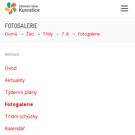
FOTOGALERIE
Domů
Žáci
Třídy
7. B
Fotogalerie
(aktuální)
NAVIGACE
Úvod
Aktuality
Týdenní plány
Fotogalerie
(aktuální)
Třídní schůzky
Kalendář