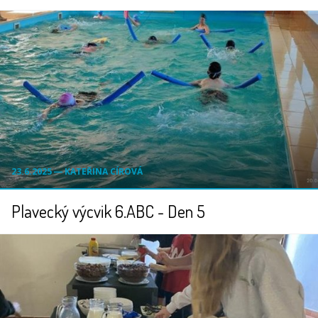
23.6.2025 ― KATEŘINA CÍROVÁ
Plavecký výcvik 6.ABC - Den 5