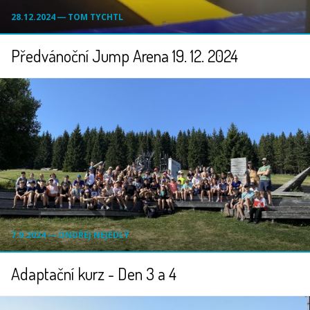
28.12.2024 ― TOM TYCHTL
Předvánoční Jump Arena 19. 12. 2024
7.9.2024 ― ONDŘEJ NEJEDLÝ
Adaptační kurz - Den 3 a 4