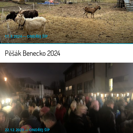
11.3.2024 ― ONDŘEJ ŠÍP
Pěšák Benecko 2024
22.12.2023 ― ONDŘEJ ŠÍP