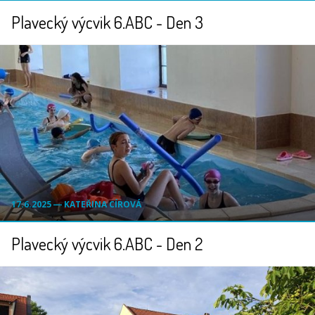
Plavecký výcvik 6.ABC - Den 3
17.6.2025 ― KATEŘINA CÍROVÁ
Plavecký výcvik 6.ABC - Den 2