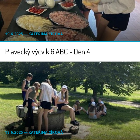
19.6.2025 ― KATEŘINA CÍROVÁ
Plavecký výcvik 6.ABC - Den 4
18.6.2025 ― KATEŘINA CÍROVÁ