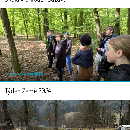
17.4.2024 ― ONDŘEJ ŠÍP
Týden Země 2024