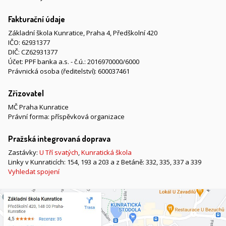
Fakturační údaje
Základní škola Kunratice, Praha 4, Předškolní 420
IČO: 62931377
DIČ: CZ62931377
Účet: PPF banka a.s. - č.ú.: 2016970000/6000
Právnická osoba (ředitelství): 600037461
Zřizovatel
MČ Praha Kunratice
Právní forma: příspěvková organizace
Pražská integrovaná doprava
Zastávky:
U Tří svatých
,
Kunratická škola
Linky v Kunraticích: 154, 193 a 203 a z Betáně: 332, 335, 337 a 339
Vyhledat spojení