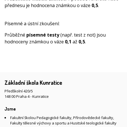
přednesu je hodnocena známkou o váze
0,5
.
Písemné a ústní zkoušení:
Průběžné
písemné testy
(např. test z not) jsou
hodnoceny známkou o váze
0,1
až
0,5
.
Základní škola Kunratice
Předškolní 420/5
148 00 Praha 4 - Kunratice
Jsme
Fakultní školou Pedagogické fakulty, Přírodovědecké fakulty,
Fakulty tělesné výchovy a sportu a Husitské teologické fakulty