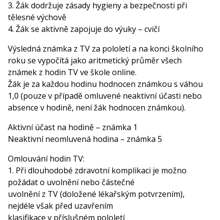
3. Žák dodržuje zásady hygieny a bezpečnosti při
tělesné výchově
4. Žák se aktivně zapojuje do výuky – cvičí
Výsledná známka z TV za pololetí a na konci školního
roku se vypočítá jako aritmetický průměr všech
známek z hodin TV ve škole online.
Žák je za každou hodinu hodnocen známkou s váhou
1,0 (pouze v případě omluvené neaktivní účasti nebo
absence v hodině, není žák hodnocen známkou).
Aktivní účast na hodině – známka 1
Neaktivní neomluvená hodina – známka 5
Omlouvání hodin TV:
1. Při dlouhodobé zdravotní komplikaci je možno
požádat o uvolnění nebo částečné
uvolnění z TV (doložené lékařským potvrzením),
nejdéle však před uzavřením
klasifikace v příslušném pololetí