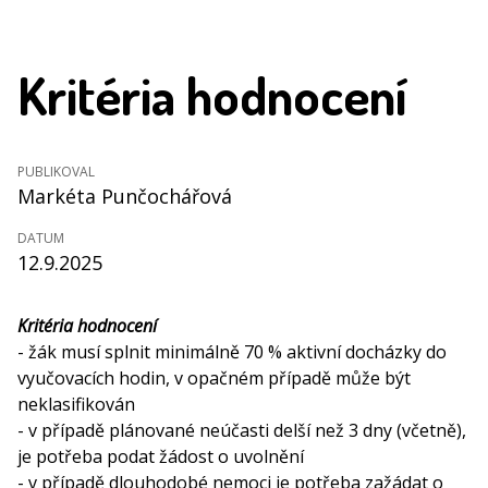
Kritéria hodnocení
PUBLIKOVAL
Markéta Punčochářová
DATUM
12.9.2025
Kritéria hodnocení
- žák musí splnit minimálně 70 % aktivní docházky do
vyučovacích hodin, v opačném případě může být
neklasifikován
- v případě plánované neúčasti delší než 3 dny (včetně),
je potřeba podat žádost o uvolnění
- v případě dlouhodobé nemoci je potřeba zažádat o