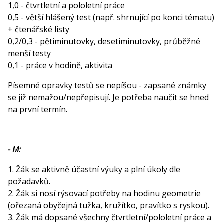
1,0 - čtvrtletní a pololetní práce
0,5 - větší hlášený test (např. shrnující po konci tématu)
+ čtenářské listy
0,2/0,3 - pětiminutovky, desetiminutovky, průběžné
menší testy
0,1 - práce v hodině, aktivita
Písemné opravky testů se nepíšou - zapsané známky
se již nemažou/nepřepisují. Je potřeba naučit se hned
na první termín.
- M:
1. Žák se aktivně účastní výuky a plní úkoly dle
požadavků.
2. Žák si nosí rýsovací potřeby na hodinu geometrie
(ořezaná obyčejná tužka, kružítko, pravítko s ryskou).
3. Žák má dopsané všechny čtvrtletní/pololetní práce a