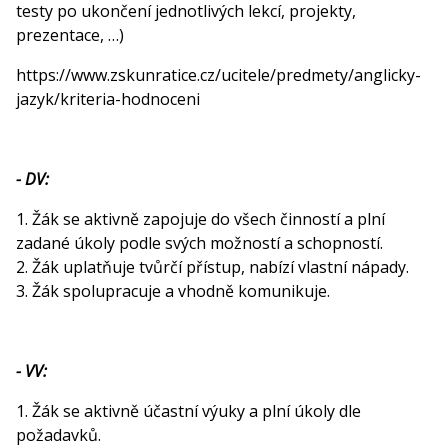
testy po ukončení jednotlivých lekcí, projekty,
prezentace, …)
https://www.zskunratice.cz/ucitele/predmety/anglicky-
jazyk/kriteria-hodnoceni
- DV:
1. Žák se aktivně zapojuje do všech činností a plní
zadané úkoly podle svých možností a schopností.
2. Žák uplatňuje tvůrčí přístup, nabízí vlastní nápady.
3. Žák spolupracuje a vhodně komunikuje.
- VV:
1. Žák se aktivně účastní výuky a plní úkoly dle
požadavků.