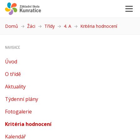
Domů
Žáci
Třídy
4. A
Kritéria hodnocení
(aktuální)
NAVIGACE
Úvod
O třídě
Aktuality
Týdenní plány
Fotogalerie
Kritéria hodnocení
(aktuální)
Kalendář