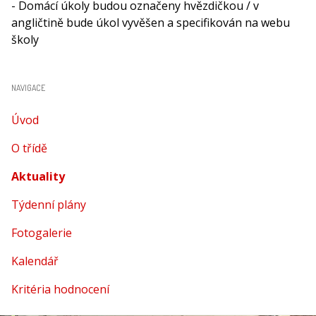
- Domácí úkoly budou označeny hvězdičkou / v
angličtině bude úkol vyvěšen a specifikován na webu
školy
NAVIGACE
Úvod
O třídě
Aktuality
(aktuální)
Týdenní plány
Fotogalerie
Kalendář
Kritéria hodnocení