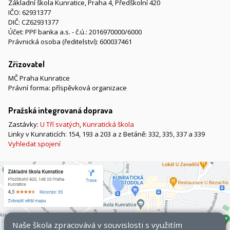
Základní škola Kunratice, Praha 4, Předškolní 420
IČO: 62931377
DIČ: CZ62931377
Účet: PPF banka a.s. - č.ú.: 2016970000/6000
Právnická osoba (ředitelství): 600037461
Zřizovatel
MČ Praha Kunratice
Právní forma: příspěvková organizace
Pražská integrovaná doprava
Zastávky:
U Tří svatých
,
Kunratická škola
Linky v Kunraticích: 154, 193 a 203 a z Betáně: 332, 335, 337 a 339
Vyhledat spojení
Naše škola zpracovává v souvislosti s využitím