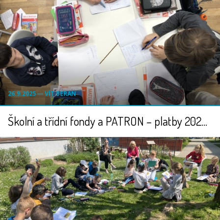
26.9.2025 ― VÍT BERAN
Školní a třídní fondy a PATRON – platby 2025/2026