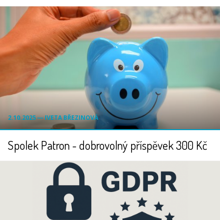
2.10.2025 ― IVETA BŘEZINOVÁ
Spolek Patron - dobrovolný příspěvek 300 Kč