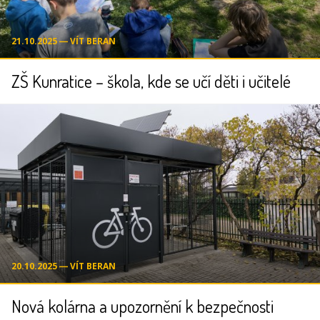
21.10.2025 ― VÍT BERAN
ZŠ Kunratice – škola, kde se učí děti i učitelé
20.10.2025 ― VÍT BERAN
Nová kolárna a upozornění k bezpečnosti