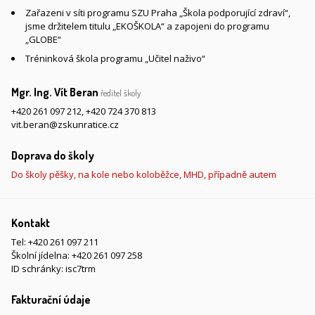
Zařazeni v síti programu SZU Praha „Škola podporující zdraví“,
jsme držitelem titulu „EKOŠKOLA“ a zapojeni do programu
„GLOBE“
Tréninková škola programu „Učitel naživo“
Mgr. Ing. Vít Beran
ředitel školy
+420 261 097 212
,
+420 724 370 813
vit.beran@zskunratice.cz
Doprava do školy
Do školy pěšky, na kole nebo koloběžce, MHD, případně autem
Kontakt
Tel:
+420 261 097 211
Školní jídelna:
+420 261 097 258
ID schránky: isc7trm
Fakturační údaje