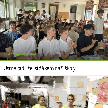
24.6.2026 ― VÍT BERAN
Jsme rádi, že jsi žákem naší školy