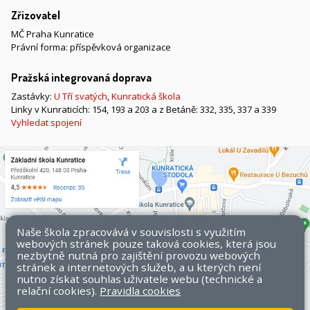
Zřizovatel
MČ Praha Kunratice
Právní forma: příspěvková organizace
Pražská integrovaná doprava
Zastávky:
U Tří svatých
,
Kunratická škola
Linky v Kunraticích: 154, 193 a 203 a z Betáně: 332, 335, 337 a 339
Vyhledat spojení
Naše škola zpracovává v souvislosti s využitím
webových stránek pouze taková cookies, která jsou
nezbytně nutná pro zajištění provozu webových
stránek a internetových služeb, a u kterých není
nutno získat souhlas uživatele webu (technické a
relační cookies).
Pravidla cookies