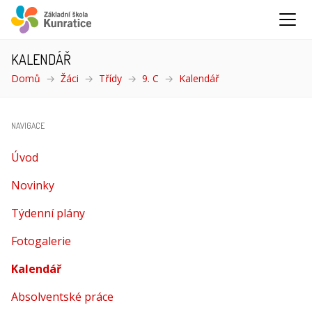
KALENDÁŘ
Domů
Žáci
Třídy
9. C
Kalendář
(aktuální)
NAVIGACE
Úvod
Novinky
Týdenní plány
Fotogalerie
Kalendář
(aktuální)
Absolventské práce