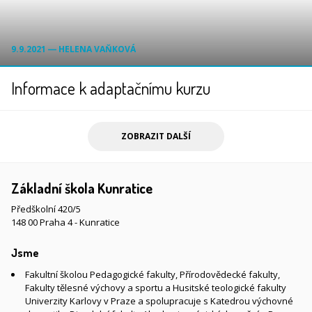
9.9.2021 ― HELENA VAŇKOVÁ
Informace k adaptačnímu kurzu
ZOBRAZIT DALŠÍ
Základní škola Kunratice
Předškolní 420/5
148 00 Praha 4 - Kunratice
Jsme
Fakultní školou Pedagogické fakulty, Přírodovědecké fakulty,
Fakulty tělesné výchovy a sportu a Husitské teologické fakulty
Univerzity Karlovy v Praze a spolupracuje s Katedrou výchovné