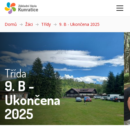
Domů
Žáci
Třídy
9. B - Ukončena 2025
(aktuální)
Třída
9. B -
Ukončena
2025