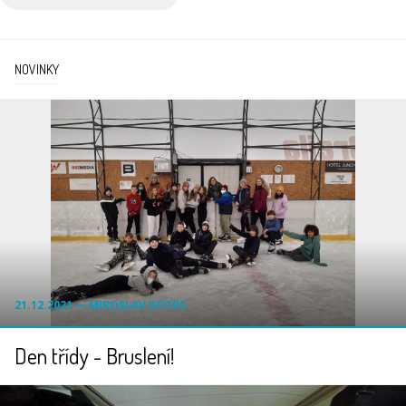
NOVINKY
21.12.2021 ― MIROSLAV KOTRS
Den třídy - Bruslení!