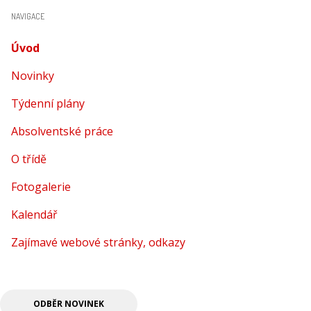
NAVIGACE
Úvod
(aktuální)
Novinky
Týdenní plány
Absolventské práce
O třídě
Fotogalerie
Kalendář
Zajímavé webové stránky, odkazy
ODBĚR NOVINEK