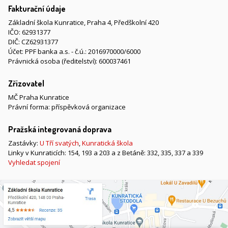
Fakturační údaje
Základní škola Kunratice, Praha 4, Předškolní 420
IČO: 62931377
DIČ: CZ62931377
Účet: PPF banka a.s. - č.ú.: 2016970000/6000
Právnická osoba (ředitelství): 600037461
Zřizovatel
MČ Praha Kunratice
Právní forma: příspěvková organizace
Pražská integrovaná doprava
Zastávky:
U Tří svatých
,
Kunratická škola
Linky v Kunraticích: 154, 193 a 203 a z Betáně: 332, 335, 337 a 339
Vyhledat spojení