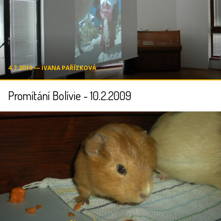
4.7.2019 ― IVANA PAŘÍZKOVÁ
Promítání Bolívie - 10.2.2009