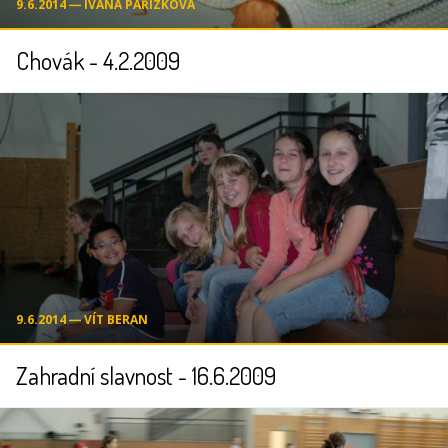
9.6.2014 ― IVANA PAŘÍZKOVÁ
Chovák - 4.2.2009
9.6.2014 ― VÍT BERAN
Zahradní slavnost - 16.6.2009