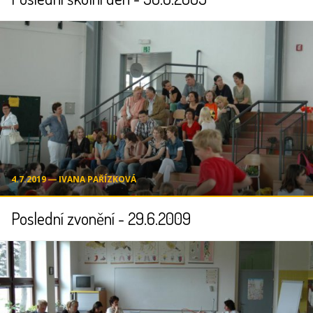
4.7.2019 ― IVANA PAŘÍZKOVÁ
Poslední zvonění - 29.6.2009