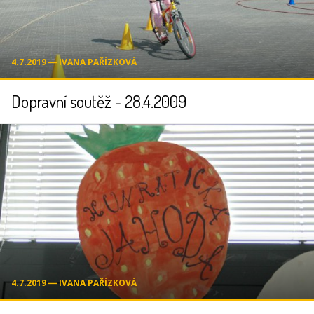
4.7.2019 ― IVANA PAŘÍZKOVÁ
Dopravní soutěž - 28.4.2009
4.7.2019 ― IVANA PAŘÍZKOVÁ