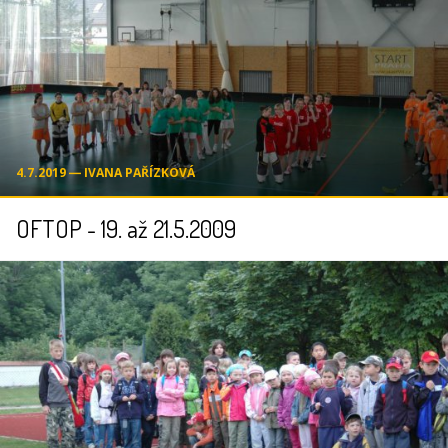
4.7.2019 ― IVANA PAŘÍZKOVÁ
OFTOP - 19. až 21.5.2009