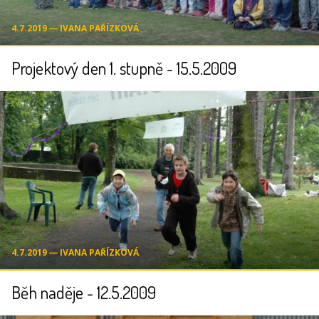
4.7.2019 ― IVANA PAŘÍZKOVÁ
Projektový den 1. stupně - 15.5.2009
4.7.2019 ― IVANA PAŘÍZKOVÁ
Běh naděje - 12.5.2009