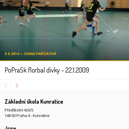
9.6.2014 ― IVANA PAŘÍZKOVÁ
PoPraSk florbal dívky - 22.1.2009
Základní škola Kunratice
Předškolní 420/5
148 00 Praha 4 - Kunratice
Jsme