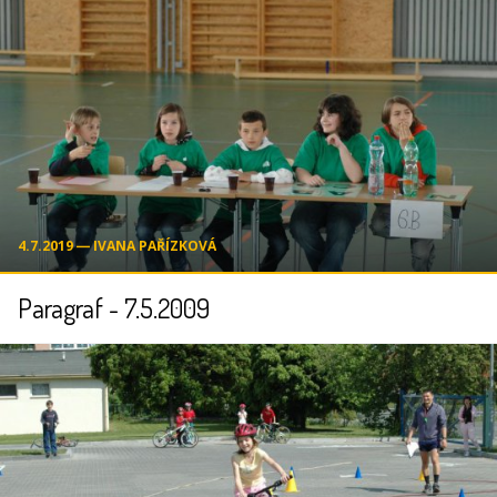
4.7.2019 ― IVANA PAŘÍZKOVÁ
Paragraf - 7.5.2009