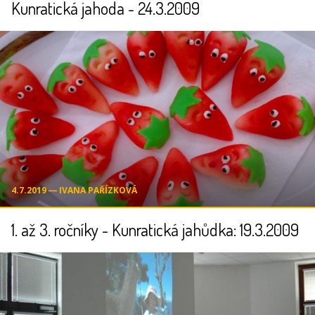
Kunratická jahoda - 24.3.2009
4.7.2019 ― IVANA PAŘÍZKOVÁ
1. až 3. ročníky - Kunratická jahůdka: 19.3.2009