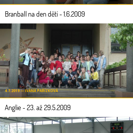
Branball na den dětí - 1.6.2009
4.7.2019 ― IVANA PAŘÍZKOVÁ
Anglie - 23. až 29.5.2009