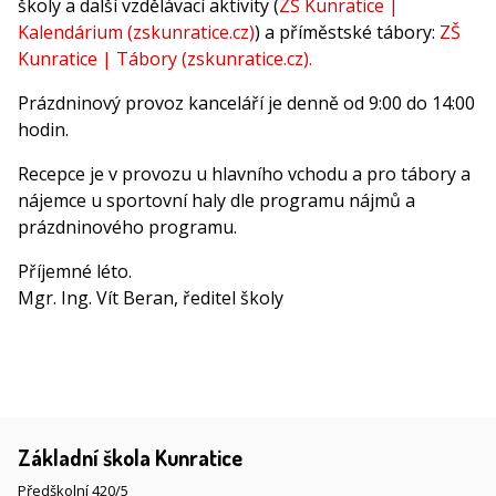
školy a další vzdělávací aktivity (
ZŠ Kunratice |
Kalendárium (zskunratice.cz)
) a příměstské tábory:
ZŠ
Kunratice | Tábory (zskunratice.cz).
Prázdninový provoz kanceláří je denně od 9:00 do 14:00
hodin.
Recepce je v provozu u hlavního vchodu a pro tábory a
nájemce u sportovní haly dle programu nájmů a
prázdninového programu.
Příjemné léto.
Mgr. Ing. Vít Beran, ředitel školy
Základní škola Kunratice
Předškolní 420/5