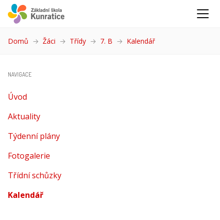
Domů
Žáci
Třídy
7. B
Kalendář
(aktuální)
NAVIGACE
Úvod
Aktuality
Týdenní plány
Fotogalerie
Třídní schůzky
Kalendář
(aktuální)