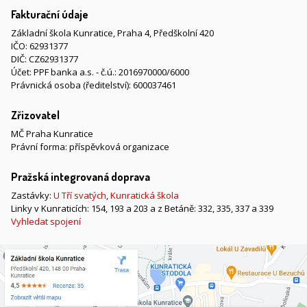
Fakturační údaje
Základní škola Kunratice, Praha 4, Předškolní 420
IČO: 62931377
DIČ: CZ62931377
Účet: PPF banka a.s. - č.ú.: 2016970000/6000
Právnická osoba (ředitelství): 600037461
Zřizovatel
MČ Praha Kunratice
Právní forma: příspěvková organizace
Pražská integrovaná doprava
Zastávky:
U Tří svatých
,
Kunratická škola
Linky v Kunraticích: 154, 193 a 203 a z Betáně: 332, 335, 337 a 339
Vyhledat spojení