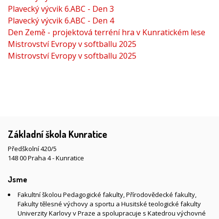
Plavecký výcvik 6.ABC - Den 3
Plavecký výcvik 6.ABC - Den 4
Den Země - projektová terréní hra v Kunratickém lese
Mistrovství Evropy v softballu 2025
Mistrovství Evropy v softballu 2025
Základní škola Kunratice
Předškolní 420/5
148 00 Praha 4 - Kunratice
Jsme
Fakultní školou Pedagogické fakulty, Přírodovědecké fakulty,
Fakulty tělesné výchovy a sportu a Husitské teologické fakulty
Univerzity Karlovy v Praze a spolupracuje s Katedrou výchovné