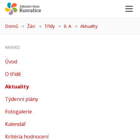
Domů
Žáci
Třídy
6. A
Aktuality
(aktuální)
NAVIGACE
Úvod
O třídě
Aktuality
(aktuální)
Týdenní plány
Fotogalerie
Kalendář
Kritéria hodnocení