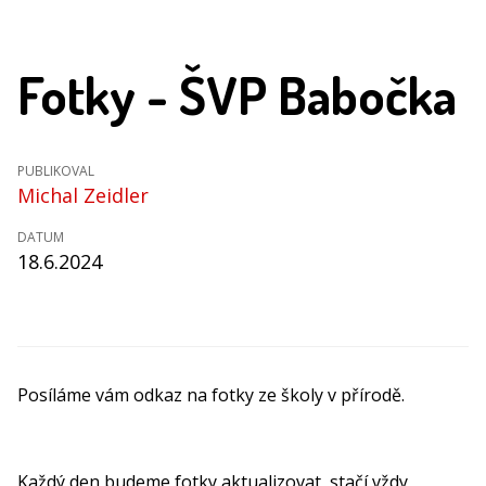
Fotky - ŠVP Babočka
PUBLIKOVAL
Michal Zeidler
DATUM
18.6.2024
Posíláme vám odkaz na fotky ze školy v přírodě.
Každý den budeme fotky aktualizovat, stačí vždy