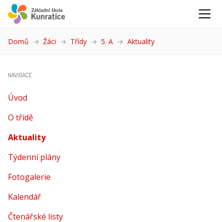
Domů
Žáci
Třídy
5. A
Aktuality
(aktuální)
NAVIGACE
Úvod
O třídě
Aktuality
(aktuální)
Týdenní plány
Fotogalerie
Kalendář
Čtenářské listy