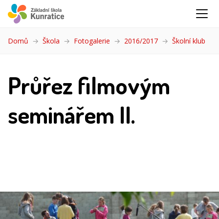
Domů
Škola
Fotogalerie
2016/2017
Školní klub
(akt
Průřez filmovým
seminářem II.