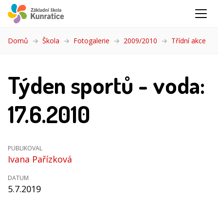
Domů
Škola
Fotogalerie
2009/2010
Třídní akce
(akt
Týden sportů - voda:
17.6.2010
PUBLIKOVAL
Ivana Pařízková
DATUM
5.7.2019