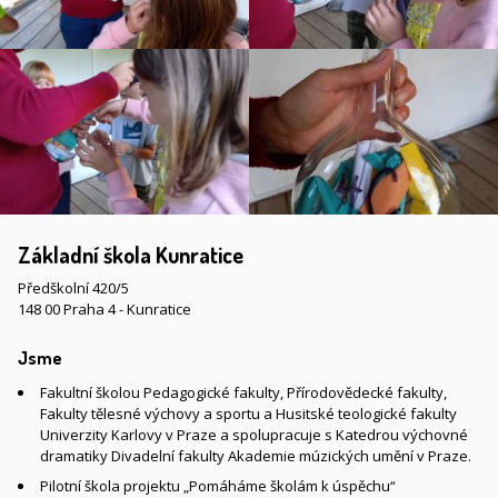
Základní škola Kunratice
Předškolní 420/5
148 00 Praha 4 - Kunratice
Jsme
Fakultní školou Pedagogické fakulty, Přírodovědecké fakulty,
Fakulty tělesné výchovy a sportu a Husitské teologické fakulty
Univerzity Karlovy v Praze a spolupracuje s Katedrou výchovné
dramatiky Divadelní fakulty Akademie múzických umění v Praze.
Pilotní škola projektu „Pomáháme školám k úspěchu“