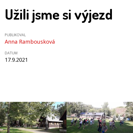
Užili jsme si výjezd
PUBLIKOVAL
Anna Rambousková
DATUM
17.9.2021