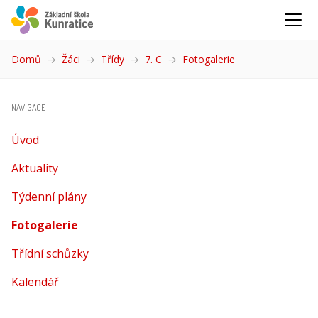
Domů
Žáci
Třídy
7. C
Fotogalerie
(aktuální)
NAVIGACE
Úvod
Aktuality
Týdenní plány
Fotogalerie
(aktuální)
Třídní schůzky
Kalendář