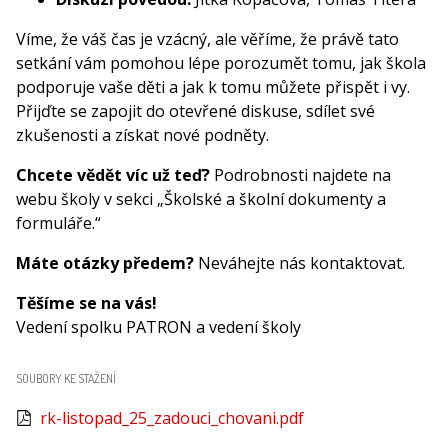
Víme, že váš čas je vzácný, ale věříme, že právě tato
setkání vám pomohou lépe porozumět tomu, jak škola
podporuje vaše děti a jak k tomu můžete přispět i vy.
Přijďte se zapojit do otevřené diskuse, sdílet své
zkušenosti a získat nové podněty.
Chcete vědět víc už teď?
Podrobnosti najdete na
webu školy v sekci „Školské a školní dokumenty a
formuláře.“
Máte otázky předem?
Neváhejte nás kontaktovat.
Těšíme se na vás!
Vedení spolku PATRON a vedení školy
SOUBORY KE STAŽENÍ
rk-listopad_25_zadouci_chovani.pdf