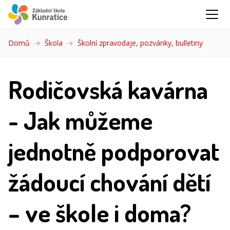
Domů
Škola
Školní zpravodaje, pozvánky, bulletiny
(aktuáln
Rodičovská kavárna
- Jak můžeme
jednotně podporovat
žádoucí chování dětí
– ve škole i doma?