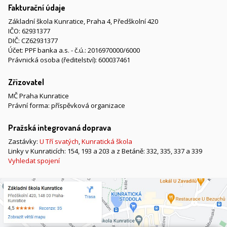
Fakturační údaje
Základní škola Kunratice, Praha 4, Předškolní 420
IČO: 62931377
DIČ: CZ62931377
Účet: PPF banka a.s. - č.ú.: 2016970000/6000
Právnická osoba (ředitelství): 600037461
Zřizovatel
MČ Praha Kunratice
Právní forma: příspěvková organizace
Pražská integrovaná doprava
Zastávky:
U Tří svatých
,
Kunratická škola
Linky v Kunraticích: 154, 193 a 203 a z Betáně: 332, 335, 337 a 339
Vyhledat spojení