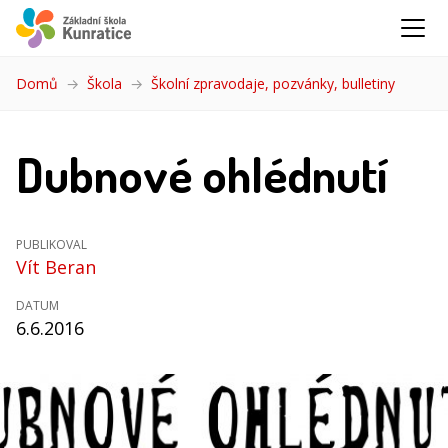
Domů
Škola
Školní zpravodaje, pozvánky, bulletiny
(aktuáln
Dubnové ohlédnutí
PUBLIKOVAL
Vít Beran
DATUM
6.6.2016