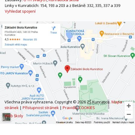
Linky v Kunraticích: 154, 193 a 203 a z Betáně: 332, 335, 337 a 339
Vyhledat spojení
Všechna práva vyhrazena. Copyright © 2026 ZŠ Kunratice.
Mapa
stránek
|
Přístupnost stránek
|
Pravidla COOKIES
Web školy