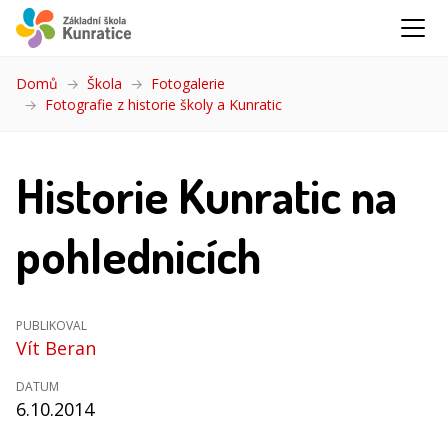
Domů
Škola
Fotogalerie
Fotografie z historie školy a Kunratic
(aktuální)
Historie Kunratic na
pohlednicích
PUBLIKOVAL
Vít Beran
DATUM
6.10.2014