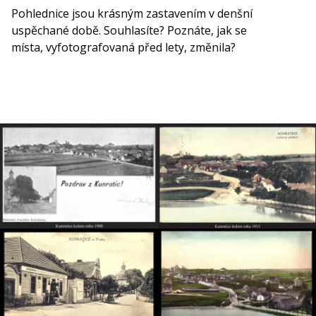
Pohlednice jsou krásným zastavením v denšní
uspěchané době. Souhlasíte? Poznáte, jak se
místa, vyfotografovaná před lety, změnila?