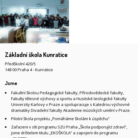
Základní škola Kunratice
Předškolní 420/5
148 00 Praha 4 - Kunratice
Jsme
Fakultní školou Pedagogické fakulty, Přírodovědecké fakulty,
Fakulty tělesné výchovy a sportu a Husitské teologické fakulty
Univerzity Karlovy v Praze a spolupracuje s Katedrou výchovné
dramatiky Divadelní fakulty Akademie múzických umění v Praze.
Pilotní škola projektu „Pomáháme školám k úspěchu“
Zařazeni v síti programu SZU Praha „Škola podporující zdraví“,
jsme držitelem titulu „EKOŠKOLA“ a zapojeni do programu