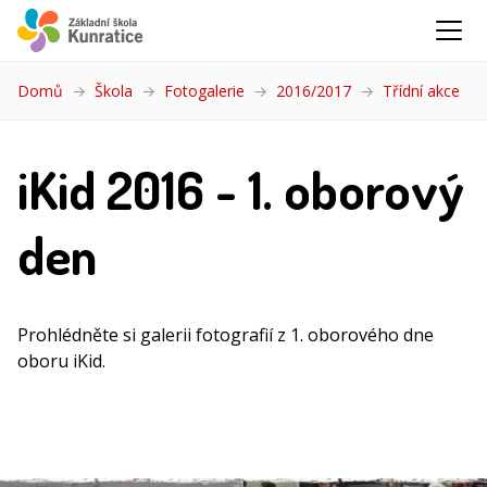
Domů
Škola
Fotogalerie
2016/2017
Třídní akce
(akt
iKid 2016 - 1. oborový
den
Prohlédněte si galerii fotografií z 1. oborového dne
oboru iKid.