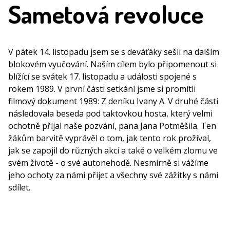
Sametová revoluce
V pátek 14. listopadu jsem se s deváťáky sešli na dalším
blokovém vyučování. Naším cílem bylo připomenout si
blížící se svátek 17. listopadu a události spojené s
rokem 1989. V první části setkání jsme si promítli
filmový dokument 1989: Z deníku Ivany A. V druhé části
následovala beseda pod taktovkou hosta, který velmi
ochotně přijal naše pozvání, pana Jana Potměšila. Ten
žákům barvitě vyprávěl o tom, jak tento rok prožíval,
jak se zapojil do různých akcí a také o velkém zlomu ve
svém životě - o své autonehodě. Nesmírně si vážíme
jeho ochoty za námi přijet a všechny své zážitky s námi
sdílet.