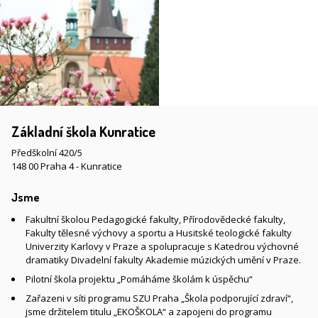
Základní škola Kunratice
Předškolní 420/5
148 00 Praha 4 - Kunratice
Jsme
Fakultní školou Pedagogické fakulty, Přírodovědecké fakulty,
Fakulty tělesné výchovy a sportu a Husitské teologické fakulty
Univerzity Karlovy v Praze a spolupracuje s Katedrou výchovné
dramatiky Divadelní fakulty Akademie múzických umění v Praze.
Pilotní škola projektu „Pomáháme školám k úspěchu“
Zařazeni v síti programu SZU Praha „Škola podporující zdraví“,
jsme držitelem titulu „EKOŠKOLA“ a zapojeni do programu