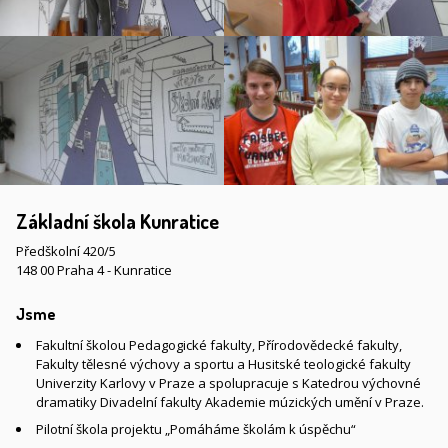
Základní škola Kunratice
Předškolní 420/5
148 00 Praha 4 - Kunratice
Jsme
Fakultní školou Pedagogické fakulty, Přírodovědecké fakulty,
Fakulty tělesné výchovy a sportu a Husitské teologické fakulty
Univerzity Karlovy v Praze a spolupracuje s Katedrou výchovné
dramatiky Divadelní fakulty Akademie múzických umění v Praze.
Pilotní škola projektu „Pomáháme školám k úspěchu“