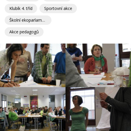
Klubík 4. tříd
Sportovní akce
Školní ekoparlament
Akce pedagogů