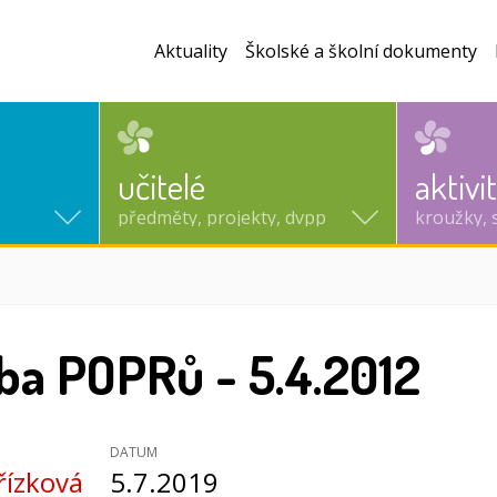
Aktuality
Školské a školní dokumenty
učitelé
aktivi
předměty, projekty, dvpp
kroužky, 
ba POPRů - 5.4.2012
DATUM
řízková
5.7.2019