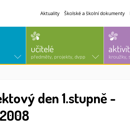
Aktuality
Školské a školní dokumenty
učitelé
aktivi
předměty, projekty, dvpp
kroužky, 
ektový den 1.stupně -
0.2008