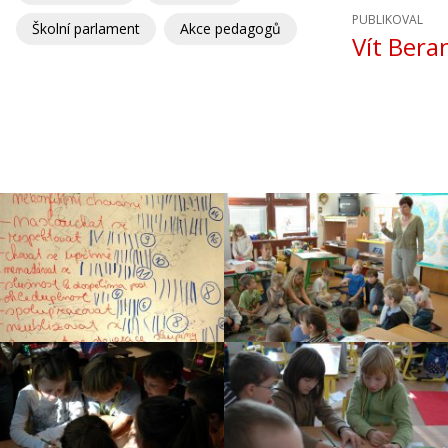
PUBLIKOVAL
Školní parlament
Akce pedagogů
Vít Bera