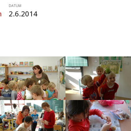
DATUM
n
2.6.2014