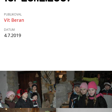
PUBLIKOVAL
Vít Beran
DATUM
4.7.2019