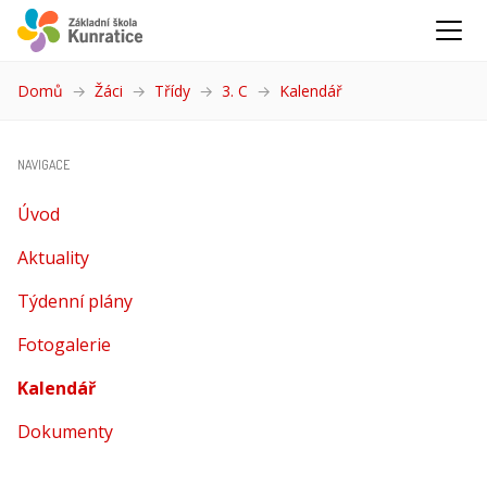
Domů
Žáci
Třídy
3. C
Kalendář
(aktuální)
NAVIGACE
Úvod
Aktuality
Týdenní plány
Fotogalerie
Kalendář
(aktuální)
Dokumenty