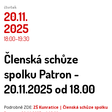
čtvrtek
20.11.
2025
18:00
–19:30
Členská schůze
spolku Patron -
20.11.2025 od 18.00
Podrobně ZDE:
ZŠ Kunratice | Členská schůze spolku