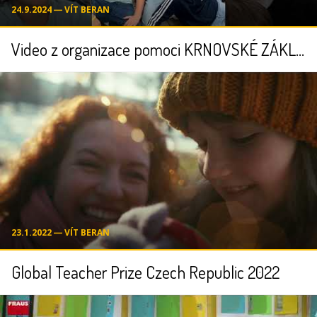
24.9.2024 ― VÍT BERAN
Video z organizace pomoci KRNOVSKÉ ZÁKLADNÍ ŠKOLE se postavit zpátky na nohy
23.1.2022 ― VÍT BERAN
Global Teacher Prize Czech Republic 2022