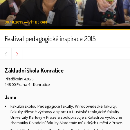
30.10.2019 ― VÍT BERAN
Festival pedagogické inspirace 2015
Základní škola Kunratice
Předškolní 420/5
148 00 Praha 4 - Kunratice
Jsme
Fakultní školou Pedagogické fakulty, Přírodovědecké fakulty,
Fakulty tělesné výchovy a sportu a Husitské teologické fakulty
Univerzity Karlovy v Praze a spolupracuje s Katedrou výchovné
dramatiky Divadelní fakulty Akademie múzických umění v Praze.