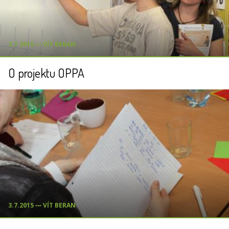
3.7.2015 ― VÍT BERAN
O projektu OPPA
3.7.2015 ― VÍT BERAN