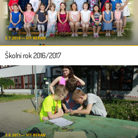
5.7.2019 ― VÍT BERAN
Školní rok 2016/2017
3.6.2017 ― VÍT BERAN