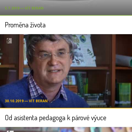
5.7.2019 ― VÍT BERAN
Proměna života
30.10.2019 ― VÍT BERAN
Od asistenta pedagoga k párové výuce