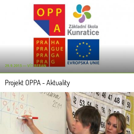
29.9.2015 ― VÍT BERAN
Projekt OPPA - Aktuality