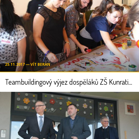
25.11.2017 ― VÍT BERAN
Teambuildingový výjez dospěláků ZŠ Kunratice - 28. - 29.8.2017