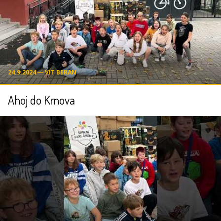
24.9.2024 ― VÍT BERAN
Ahoj do Krnova