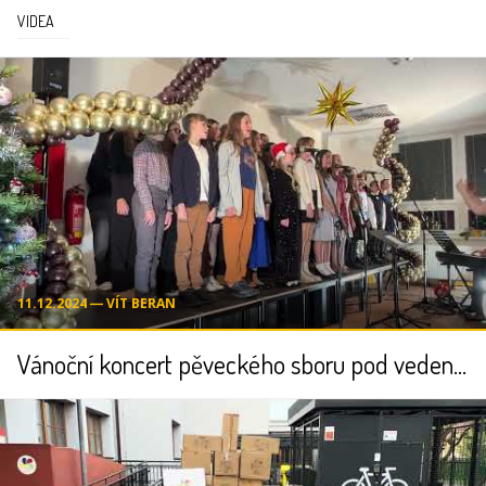
VIDEA
11.12.2024 ― VÍT BERAN
Vánoční koncert pěveckého sboru pod vedením Dalibora Havlíčka a Nikoly Nehilčové - 12.12.2024