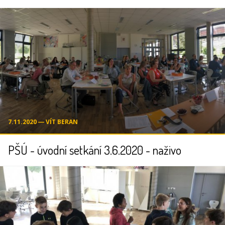
7.11.2020 ― VÍT BERAN
PŠÚ - úvodní setkání 3.6.2020 - naživo