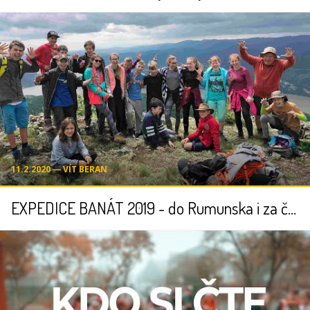
11.2.2020 ― VÍT BERAN
EXPEDICE BANÁT 2019 - do Rumunska i za českými kořeny