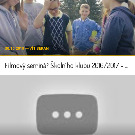
30.10.2019 ― VÍT BERAN
Filmový seminář Školního klubu 2016/2017 - CO JE TO FILM