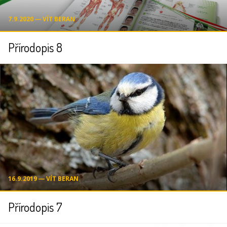
7.9.2020 ― VÍT BERAN
Přírodopis 8
16.9.2019 ― VÍT BERAN
Přírodopis 7