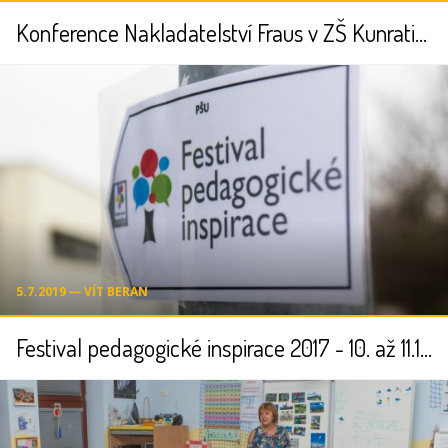
Konference Nakladatelství Fraus v ZŠ Kunratice
5.7.2019 ― VÍT BERAN
Festival pedagogické inspirace 2017 - 10. až 11.11.2017