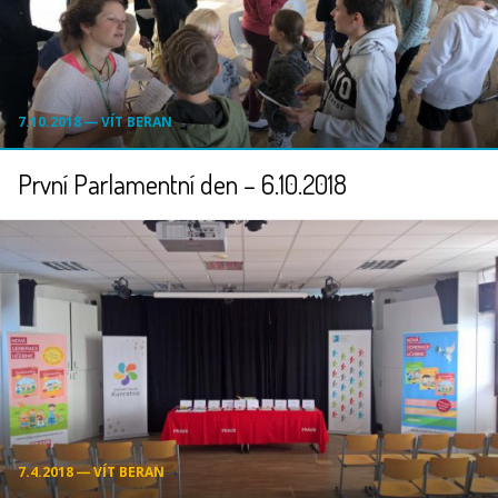
7.10.2018 ― VÍT BERAN
První Parlamentní den – 6.10.2018
7.4.2018 ― VÍT BERAN