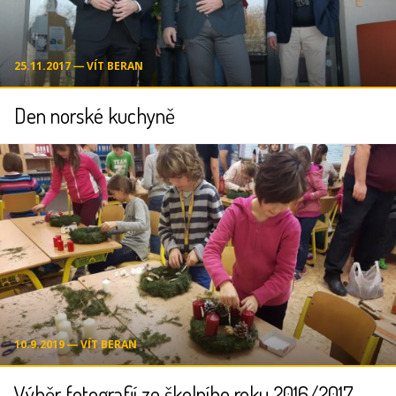
25.11.2017 ― VÍT BERAN
Den norské kuchyně
10.9.2019 ― VÍT BERAN
Výběr fotografií ze školního roku 2016/2017