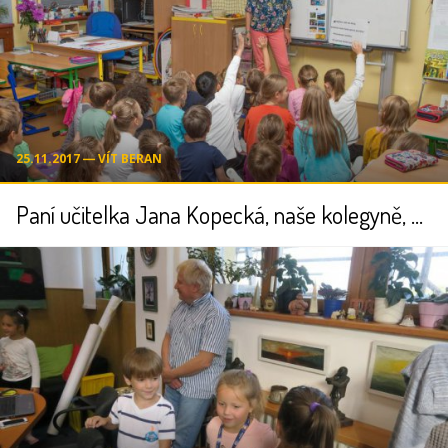
25.11.2017 ― VÍT BERAN
Paní učitelka Jana Kopecká, naše kolegyně, získala cenu Global Teacher Prize ČR