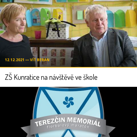
12.12.2021 ― VÍT BERAN
ZŠ Kunratice na návštěvě ve škole