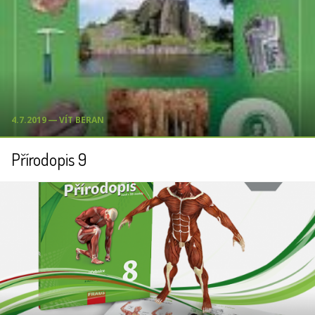
4.7.2019 ― VÍT BERAN
Přírodopis 9