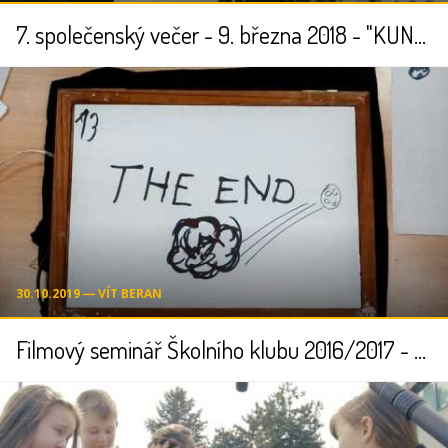
7. společenský večer - 9. března 2018 - "KUNRatický karnEVAL"
30.10.2019 ― VÍT BERAN
Filmový seminář Školního klubu 2016/2017 - ANIMACE