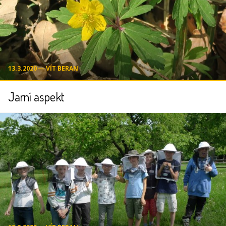
13.3.2020 ― VÍT BERAN
Jarní aspekt