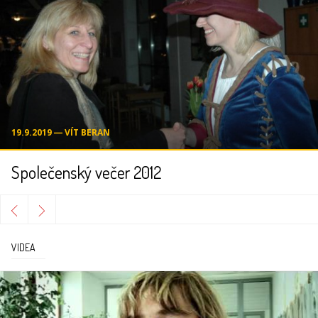
19.9.2019 ― VÍT BERAN
Společenský večer 2012
VIDEA