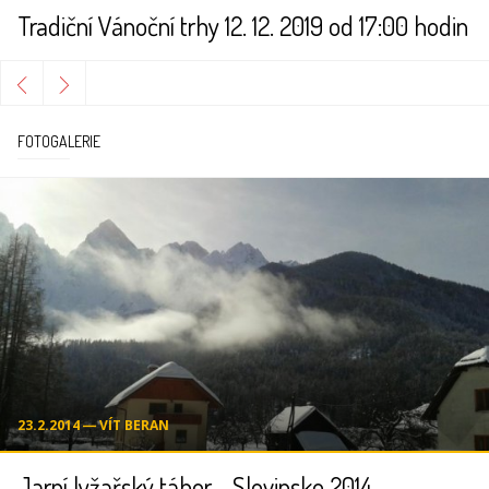
Tradiční Vánoční trhy 12. 12. 2019 od 17:00 hodin
FOTOGALERIE
23.2.2014 ― VÍT BERAN
Jarní lyžařský tábor - Slovinsko 2014