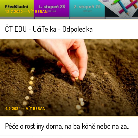
12.7.2020 ― VÍT BERAN
ČT EDU - UčíTelka - Odpoledka
4.9.2024 ― VÍT BERAN
Péče o rostliny doma, na balkóně nebo na zahradě