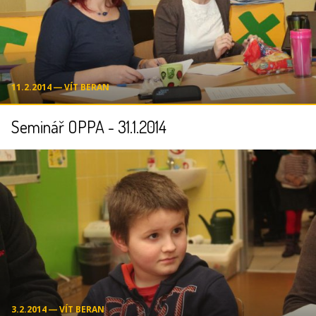
11.2.2014 ― VÍT BERAN
Seminář OPPA - 31.1.2014
3.2.2014 ― VÍT BERAN