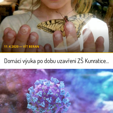
11.4.2020 ― VÍT BERAN
Domácí výuka po dobu uzavření ZŠ Kunratice - důležité informace