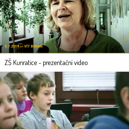
5.7.2019 ― VÍT BERAN
ZŠ Kunratice - prezentační video