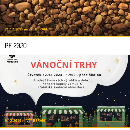
21.12.2019 ― VÍT BERAN
PF 2020
9.12.2019 ― VÍT BERAN