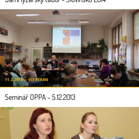
11.2.2014 ― VÍT BERAN
Seminář OPPA - 5.12.2013