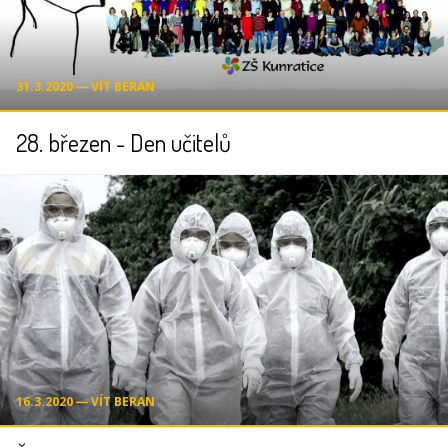
31.3.2020 ― VÍT BERAN
28. březen - Den učitelů
16.3.2020 ― VÍT BERAN