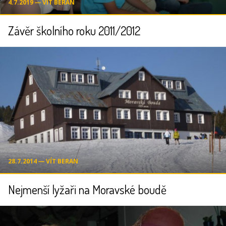
4.7.2019 ― VÍT BERAN
Závěr školního roku 2011/2012
28.7.2014 ― VÍT BERAN
Nejmenší lyžaři na Moravské boudě