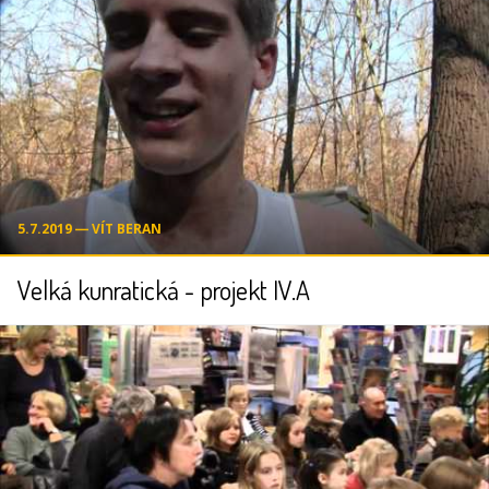
5.7.2019 ― VÍT BERAN
Velká kunratická - projekt IV.A