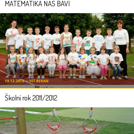
MATEMATIKA NÁS BAVÍ
19.12.2013 ― VÍT BERAN
Školní rok 2011/2012