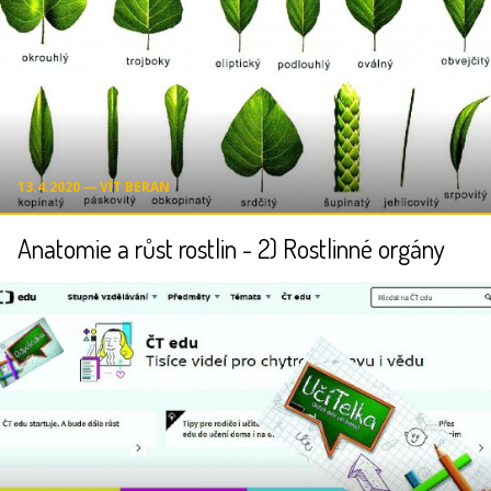
13.4.2020 ― VÍT BERAN
Anatomie a růst rostlin - 2) Rostlinné orgány