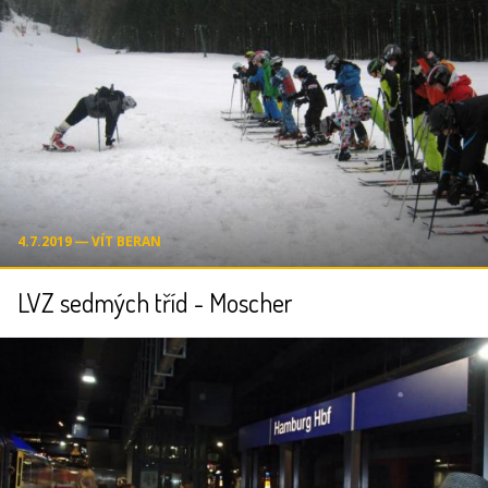
4.7.2019 ― VÍT BERAN
LVZ sedmých tříd - Moscher