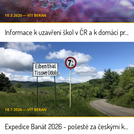
10.3.2020 ― VÍT BERAN
Informace k uzavření škol v ČR a k domácí práci dětí
18.7.2026 ― VÍT BERAN
Expedice Banát 2026 - pošesté za českými kořeny