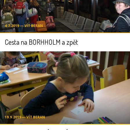
4.7.2019 ― VÍT BERAN
Cesta na BORHHOLM a zpět
19.9.2019 ― VÍT BERAN