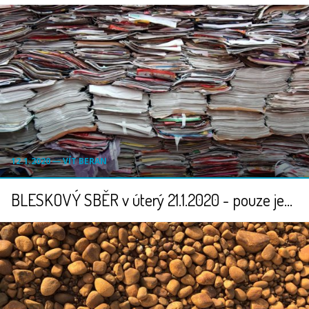
12.1.2020 ― VÍT BERAN
BLESKOVÝ SBĚR v úterý 21.1.2020 - pouze jeden den