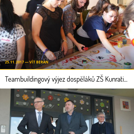
25.11.2017 ― VÍT BERAN
Teambuildingový výjez dospěláků ZŠ Kunratice - 28. - 29.8.2017