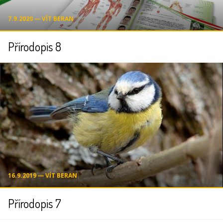
7.9.2020 ― VÍT BERAN
Přírodopis 8
16.9.2019 ― VÍT BERAN
Přírodopis 7