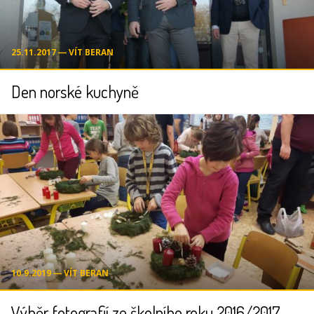
25.11.2017 ― VÍT BERAN
Den norské kuchyně
10.9.2019 ― VÍT BERAN
Výběr fotografií ze školního roku 2016/2017