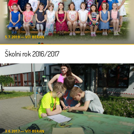
5.7.2019 ― VÍT BERAN
Školní rok 2016/2017
3.6.2017 ― VÍT BERAN