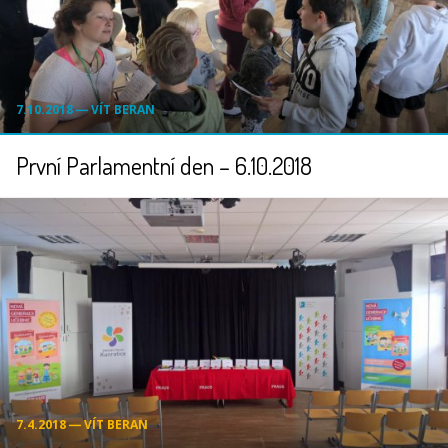
7.10.2018 ― VÍT BERAN
První Parlamentní den – 6.10.2018
7.4.2018 ― VÍT BERAN