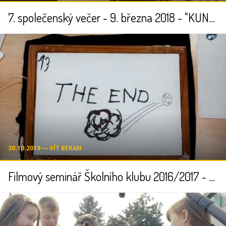
7. společenský večer - 9. března 2018 - "KUNRatický karnEVAL"
30.10.2019 ― VÍT BERAN
Filmový seminář Školního klubu 2016/2017 - ANIMACE