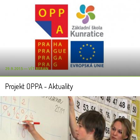
29.9.2015 ― VÍT BERAN
Projekt OPPA - Aktuality