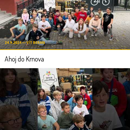
24.9.2024 ― VÍT BERAN
Ahoj do Krnova