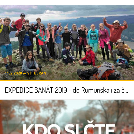
11.2.2020 ― VÍT BERAN
EXPEDICE BANÁT 2019 - do Rumunska i za českými kořeny