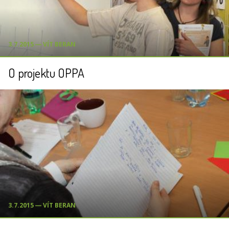
3.7.2015 ― VÍT BERAN
O projektu OPPA
3.7.2015 ― VÍT BERAN