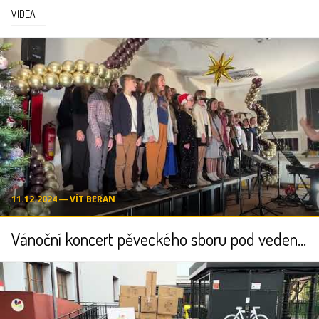
VIDEA
11.12.2024 ― VÍT BERAN
Vánoční koncert pěveckého sboru pod vedením Dalibora Havlíčka a Nikoly Nehilčové - 12.12.2024