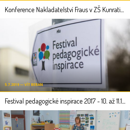
Konference Nakladatelství Fraus v ZŠ Kunratice
5.7.2019 ― VÍT BERAN
Festival pedagogické inspirace 2017 - 10. až 11.11.2017