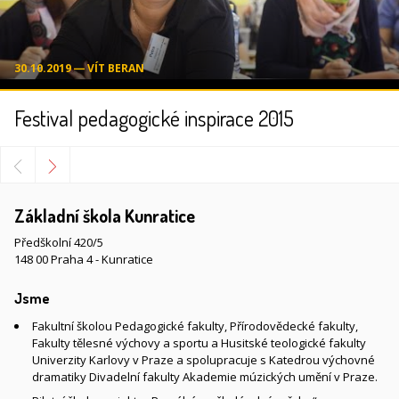
30.10.2019 ― VÍT BERAN
Festival pedagogické inspirace 2015
Základní škola Kunratice
Předškolní 420/5
148 00 Praha 4 - Kunratice
Jsme
Fakultní školou Pedagogické fakulty, Přírodovědecké fakulty,
Fakulty tělesné výchovy a sportu a Husitské teologické fakulty
Univerzity Karlovy v Praze a spolupracuje s Katedrou výchovné
dramatiky Divadelní fakulty Akademie múzických umění v Praze.