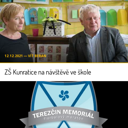
12.12.2021 ― VÍT BERAN
ZŠ Kunratice na návštěvě ve škole