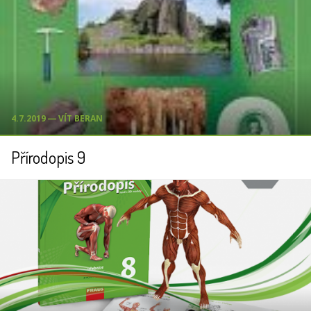
4.7.2019 ― VÍT BERAN
Přírodopis 9