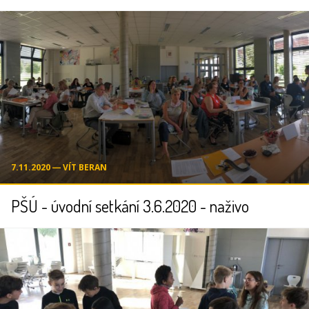
7.11.2020 ― VÍT BERAN
PŠÚ - úvodní setkání 3.6.2020 - naživo