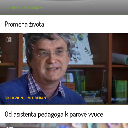
5.7.2019 ― VÍT BERAN
Proměna života
30.10.2019 ― VÍT BERAN
Od asistenta pedagoga k párové výuce