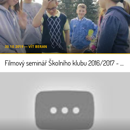
30.10.2019 ― VÍT BERAN
Filmový seminář Školního klubu 2016/2017 - CO JE TO FILM