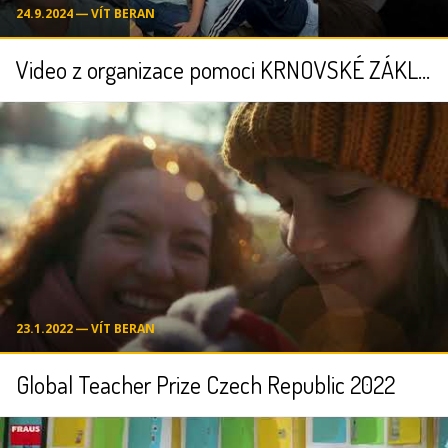
24.9.2024 ― VÍT BERAN
Video z organizace pomoci KRNOVSKÉ ZÁKLADNÍ ŠKOLE se postavit zpátky na nohy
23.1.2022 ― VÍT BERAN
Global Teacher Prize Czech Republic 2022