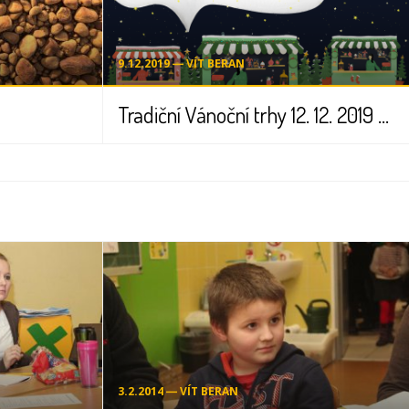
9.12.2019 ― VÍT BERAN
Tradiční Vánoční trhy 12. 12. 2019 od 17:00 hodin
3.2.2014 ― VÍT BERAN