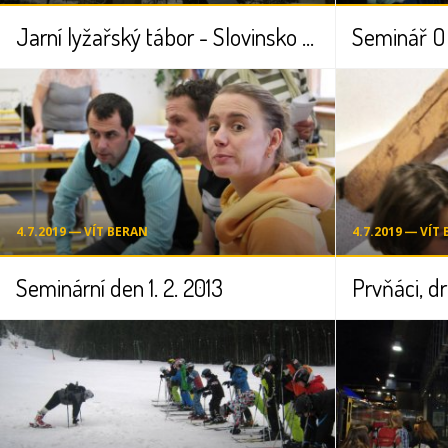
Jarní lyžařský tábor - Slovinsko 2014
Seminář OP
4.7.2019 ― VÍT BERAN
4.7.2019 ― VÍT
Seminární den 1. 2. 2013