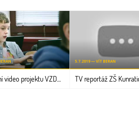
 BERAN
5.7.2019 ― VÍT BERAN
Prezentační video projektu VZDĚLÁNÍ 21