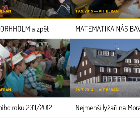
 BERAN
19.9.2019 ― VÍT BERAN
BORHHOLM a zpět
MATEMATIKA NÁS BAV
 BERAN
28.7.2014 ― VÍT BERAN
ního roku 2011/2012