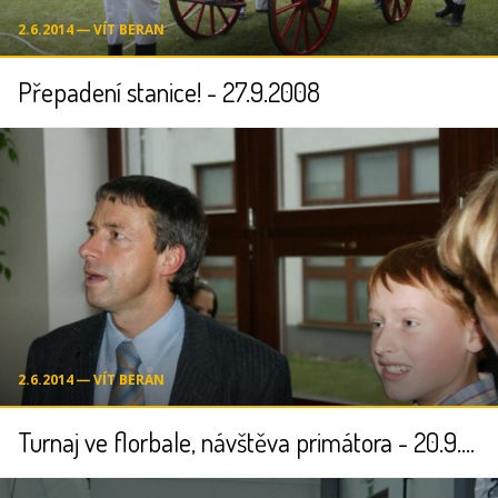
2.6.2014 ― VÍT BERAN
Přepadení stanice! - 27.9.2008
2.6.2014 ― VÍT BERAN
Turnaj ve florbale, návštěva primátora - 20.9.2008