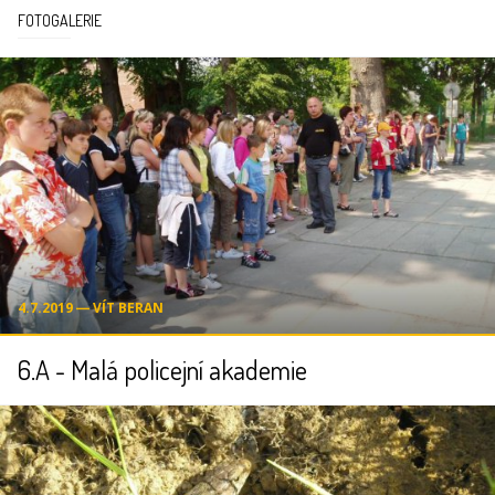
FOTOGALERIE
4.7.2019 ― VÍT BERAN
6.A - Malá policejní akademie