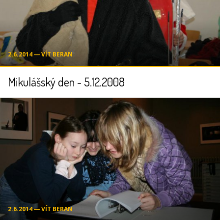
2.6.2014 ― VÍT BERAN
Mikulášský den - 5.12.2008
2.6.2014 ― VÍT BERAN