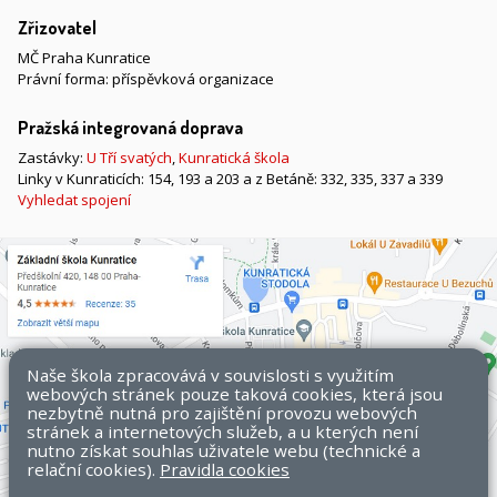
Zřizovatel
MČ Praha Kunratice
Právní forma: příspěvková organizace
Pražská integrovaná doprava
Zastávky:
U Tří svatých
,
Kunratická škola
Linky v Kunraticích: 154, 193 a 203 a z Betáně: 332, 335, 337 a 339
Vyhledat spojení
Naše škola zpracovává v souvislosti s využitím
webových stránek pouze taková cookies, která jsou
nezbytně nutná pro zajištění provozu webových
stránek a internetových služeb, a u kterých není
nutno získat souhlas uživatele webu (technické a
relační cookies).
Pravidla cookies