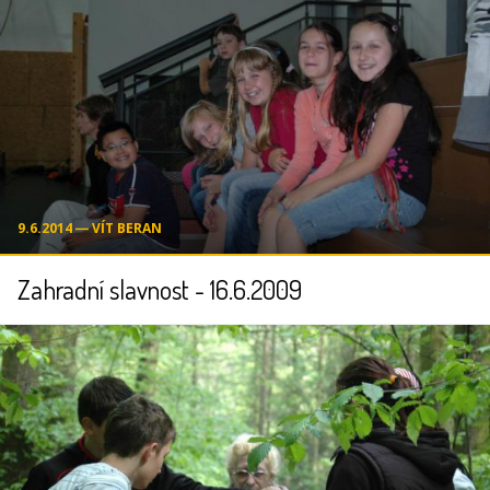
9.6.2014 ― VÍT BERAN
Zahradní slavnost - 16.6.2009