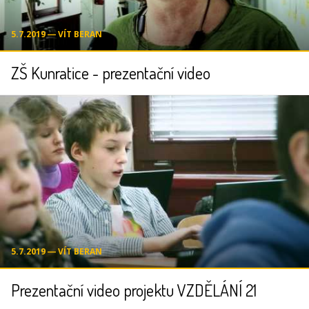
5.7.2019 ― VÍT BERAN
ZŠ Kunratice - prezentační video
5.7.2019 ― VÍT BERAN
Prezentační video projektu VZDĚLÁNÍ 21