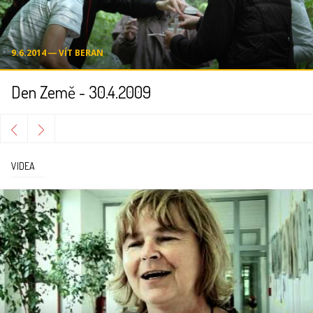
9.6.2014 ― VÍT BERAN
Den Země - 30.4.2009
VIDEA