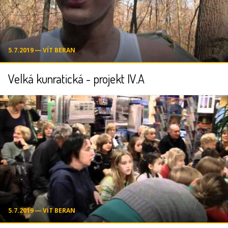
5.7.2019 ― VÍT BERAN
Velká kunratická - projekt IV.A
5.7.2019 ― VÍT BERAN