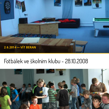
2.6.2014 ― VÍT BERAN
Fotbálek ve školním klubu - 28.10.2008