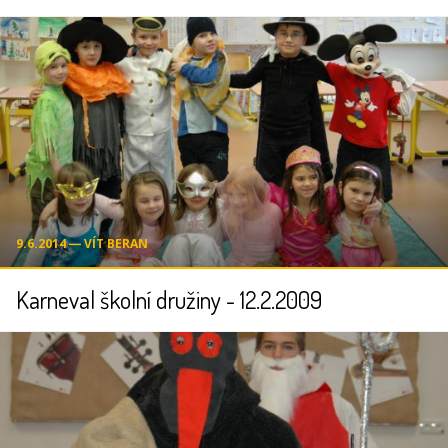
9.6.2014 ― VÍT BERAN
Karneval školní družiny - 12.2.2009