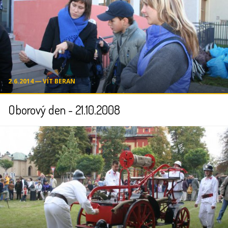
2.6.2014 ― VÍT BERAN
Oborový den - 21.10.2008