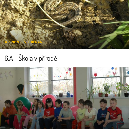
4.7.2019 ― VÍT BERAN
6.A - Škola v přírodě