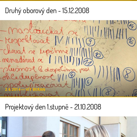
Druhý oborový den - 15.12.2008
2.6.2014 ― VÍT BERAN
Projektový den 1.stupně - 21.10.2008