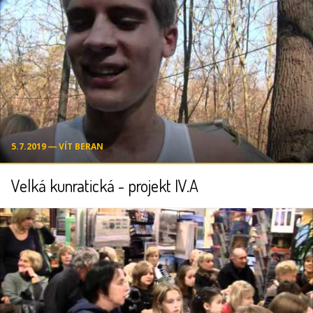
5.7.2019 ― VÍT BERAN
Velká kunratická - projekt IV.A