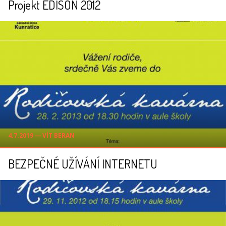
Projekt EDISON 2012
4.7.2019 ― VÍT BERAN
BEZPEČNÉ UŽÍVÁNÍ INTERNETU