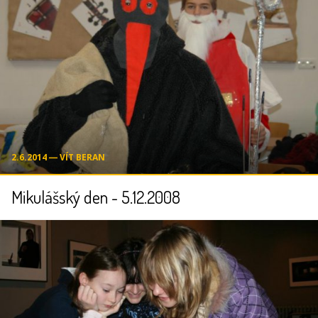
2.6.2014 ― VÍT BERAN
Mikulášský den - 5.12.2008