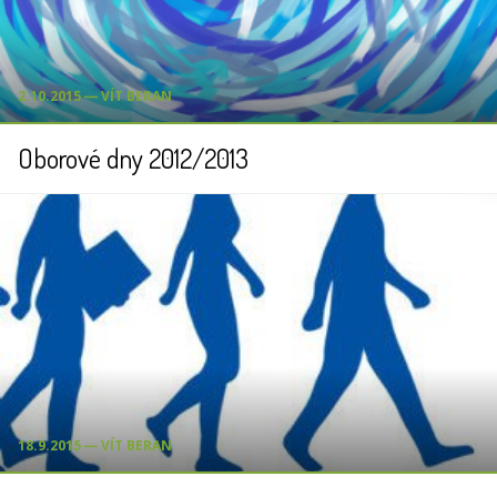
2.10.2015 ― VÍT BERAN
Oborové dny 2012/2013
18.9.2015 ― VÍT BERAN