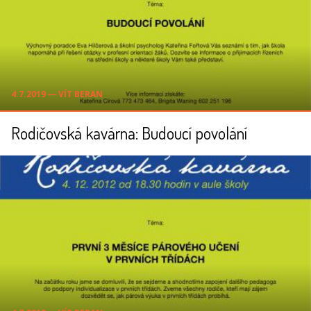
4.7.2019 ― VÍT BERAN
Rodičovská kavárna: Budoucí povolání