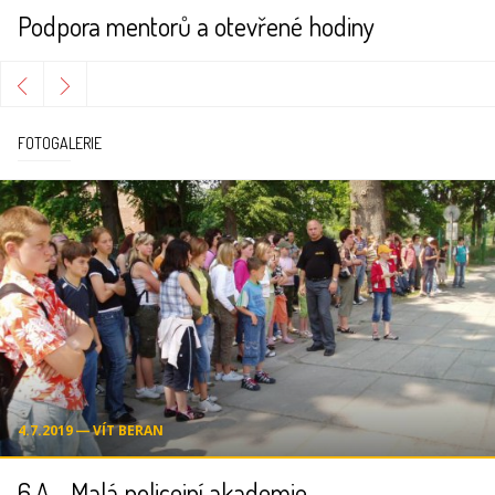
Podpora mentorů a otevřené hodiny
FOTOGALERIE
4.7.2019 ― VÍT BERAN
6.A - Malá policejní akademie