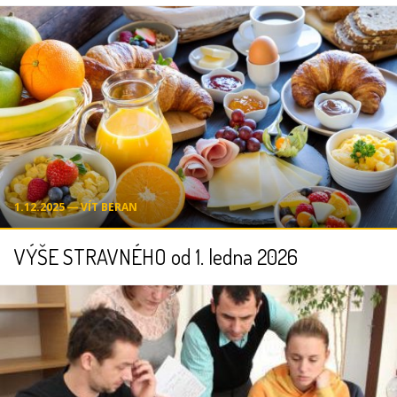
1.12.2025 ― VÍT BERAN
VÝŠE STRAVNÉHO od 1. ledna 2026