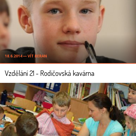
18.6.2014 ― VÍT BERAN
Vzdělání 21 - Rodičovská kavárna