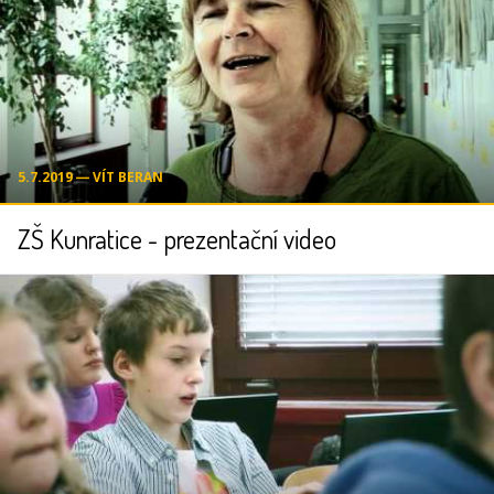
5.7.2019 ― VÍT BERAN
ZŠ Kunratice - prezentační video