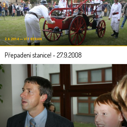
2.6.2014 ― VÍT BERAN
Přepadení stanice! - 27.9.2008