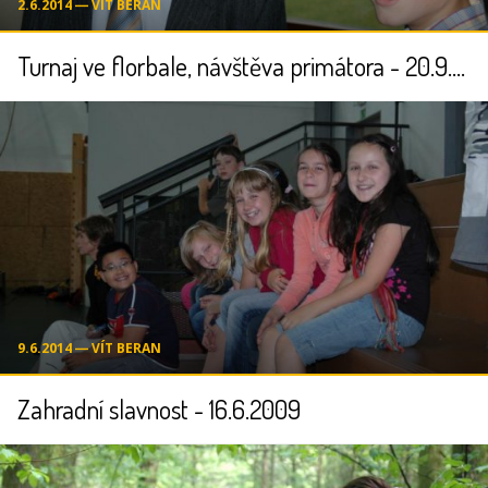
2.6.2014 ― VÍT BERAN
Turnaj ve florbale, návštěva primátora - 20.9.2008
9.6.2014 ― VÍT BERAN
Zahradní slavnost - 16.6.2009