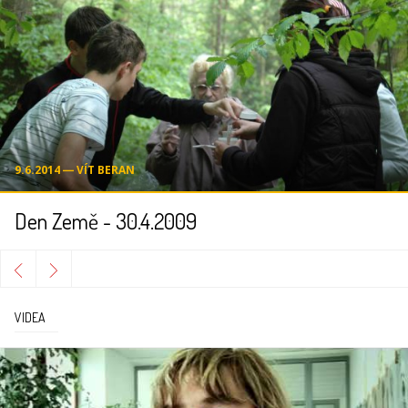
9.6.2014 ― VÍT BERAN
Den Země - 30.4.2009
VIDEA