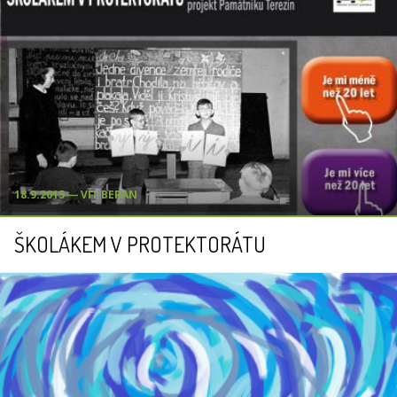
18.9.2015 ― VÍT BERAN
ŠKOLÁKEM V PROTEKTORÁTU