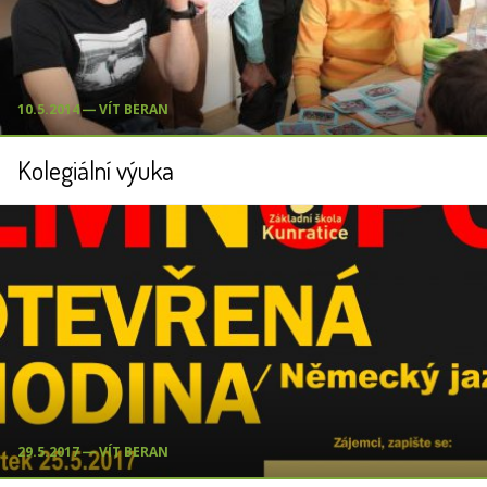
10.5.2014 ― VÍT BERAN
Kolegiální výuka
29.5.2017 ― VÍT BERAN