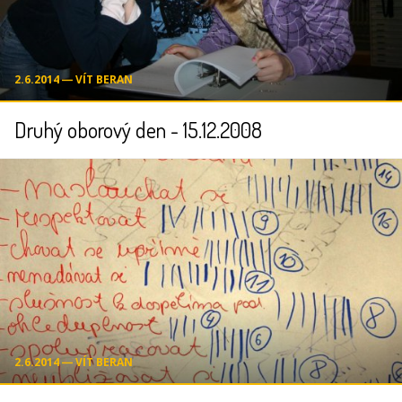
2.6.2014 ― VÍT BERAN
Druhý oborový den - 15.12.2008
2.6.2014 ― VÍT BERAN