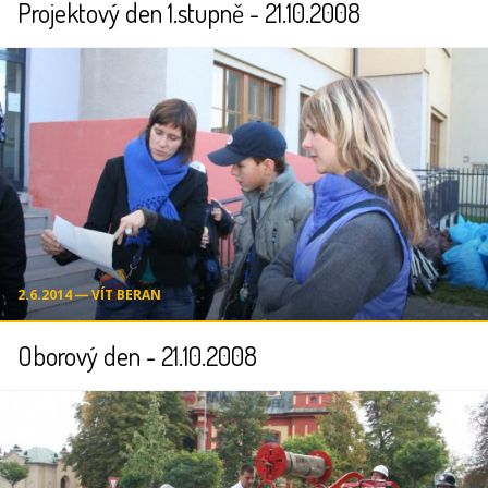
Projektový den 1.stupně - 21.10.2008
2.6.2014 ― VÍT BERAN
Oborový den - 21.10.2008