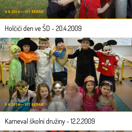
9.6.2014 ― VÍT BERAN
Holčičí den ve ŠD - 20.4.2009
9.6.2014 ― VÍT BERAN
Karneval školní družiny - 12.2.2009