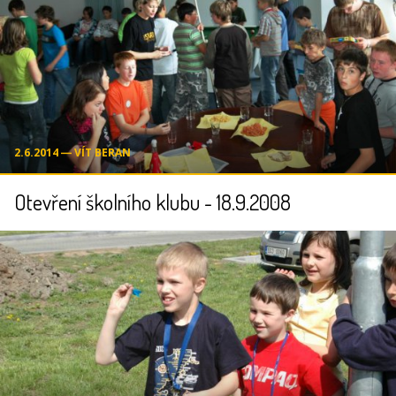
2.6.2014 ― VÍT BERAN
Otevření školního klubu - 18.9.2008