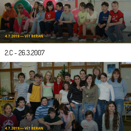
4.7.2019 ― VÍT BERAN
2.C - 26.3.2007
4.7.2019 ― VÍT BERAN