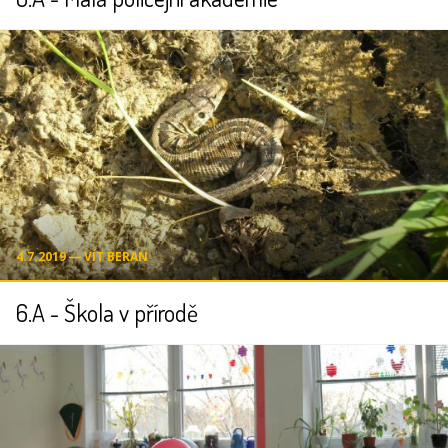
4.7.2019 ― VÍT BERAN
6.A - Škola v přírodě