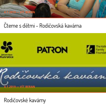
4.7.2019 ― VÍT BERAN
Čteme s dětmi - Rodičovská kavárna
4.7.2019 ― VÍT BERAN
Rodičovské kavárny