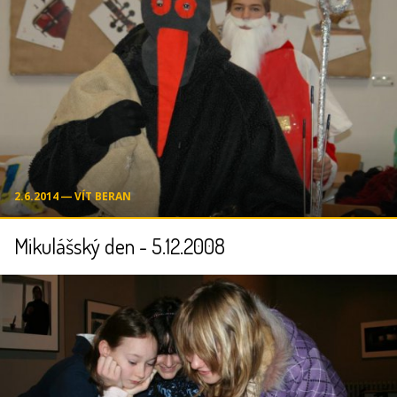
2.6.2014 ― VÍT BERAN
Mikulášský den - 5.12.2008