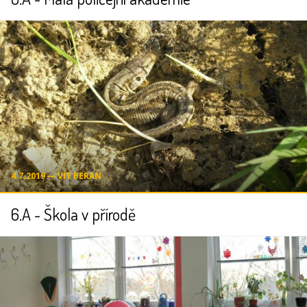
4.7.2019 ― VÍT BERAN
6.A - Škola v přírodě