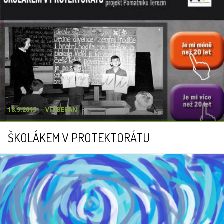
18.9.2015 ― VÍT BERAN
ŠKOLÁKEM V PROTEKTORÁTU