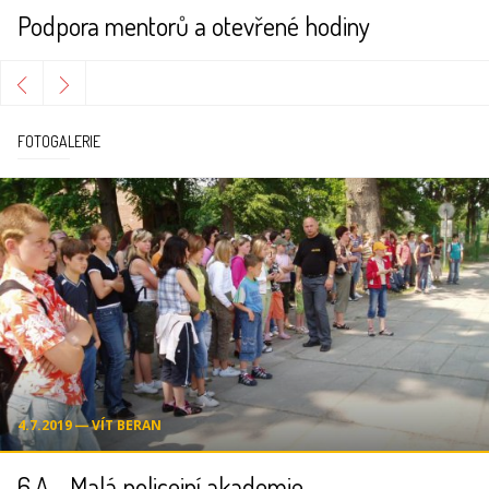
Podpora mentorů a otevřené hodiny
FOTOGALERIE
4.7.2019 ― VÍT BERAN
6.A - Malá policejní akademie