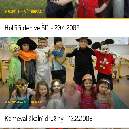
9.6.2014 ― VÍT BERAN
Holčičí den ve ŠD - 20.4.2009
9.6.2014 ― VÍT BERAN
Karneval školní družiny - 12.2.2009