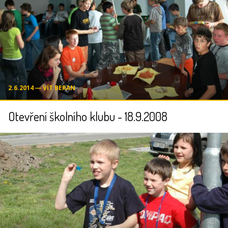
2.6.2014 ― VÍT BERAN
Otevření školního klubu - 18.9.2008