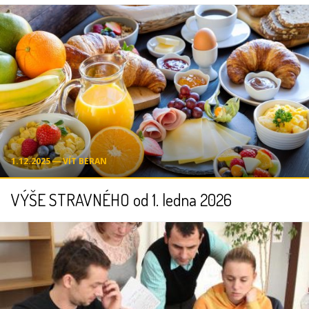
1.12.2025 ― VÍT BERAN
VÝŠE STRAVNÉHO od 1. ledna 2026