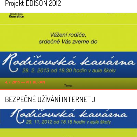
Projekt EDISON 2012
4.7.2019 ― VÍT BERAN
BEZPEČNÉ UŽÍVÁNÍ INTERNETU