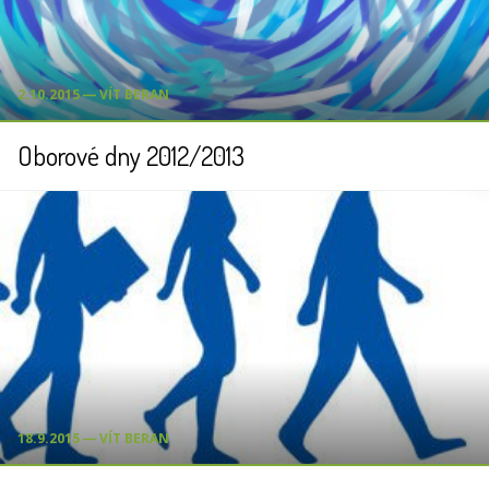
2.10.2015 ― VÍT BERAN
Oborové dny 2012/2013
18.9.2015 ― VÍT BERAN