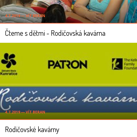
4.7.2019 ― VÍT BERAN
Čteme s dětmi - Rodičovská kavárna
4.7.2019 ― VÍT BERAN
Rodičovské kavárny