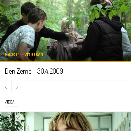
9.6.2014 ― VÍT BERAN
Den Země - 30.4.2009
VIDEA