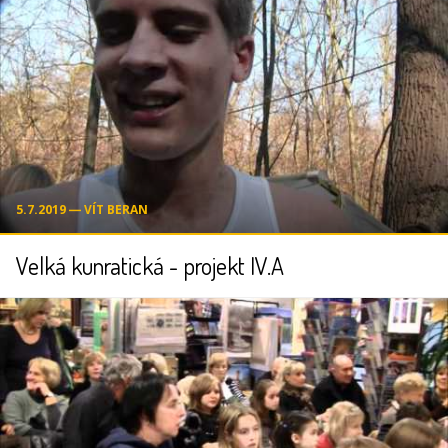
5.7.2019 ― VÍT BERAN
Velká kunratická - projekt IV.A