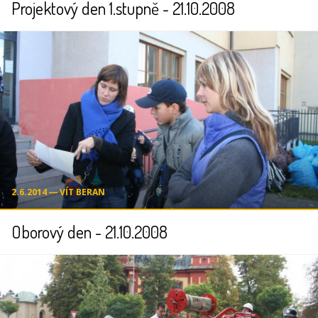
Projektový den 1.stupně - 21.10.2008
2.6.2014 ― VÍT BERAN
Oborový den - 21.10.2008