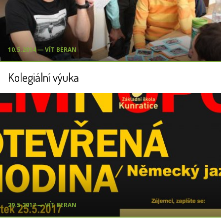
10.5.2014 ― VÍT BERAN
Kolegiální výuka
29.5.2017 ― VÍT BERAN