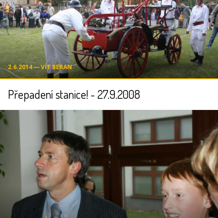
2.6.2014 ― VÍT BERAN
Přepadení stanice! - 27.9.2008