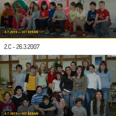
4.7.2019 ― VÍT BERAN
2.C - 26.3.2007
4.7.2019 ― VÍT BERAN