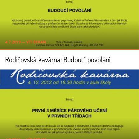
4.7.2019 ― VÍT BERAN
Rodičovská kavárna: Budoucí povolání