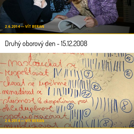
2.6.2014 ― VÍT BERAN
Druhý oborový den - 15.12.2008
2.6.2014 ― VÍT BERAN