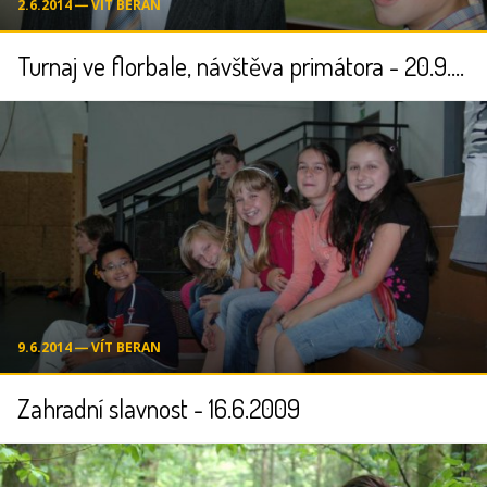
2.6.2014 ― VÍT BERAN
Turnaj ve florbale, návštěva primátora - 20.9.2008
9.6.2014 ― VÍT BERAN
Zahradní slavnost - 16.6.2009