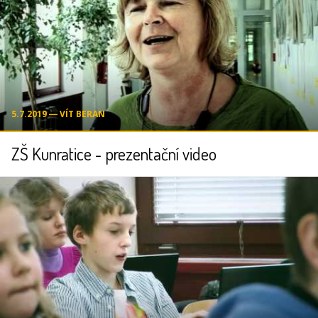
5.7.2019 ― VÍT BERAN
ZŠ Kunratice - prezentační video