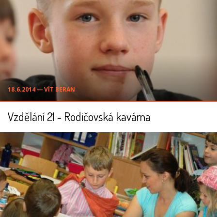
18.6.2014 ― VÍT BERAN
Vzdělání 21 - Rodičovská kavárna