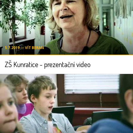
5.7.2019 ― VÍT BERAN
ZŠ Kunratice - prezentační video