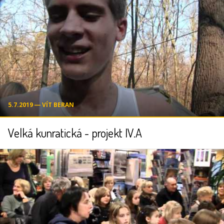
5.7.2019 ― VÍT BERAN
Velká kunratická - projekt IV.A