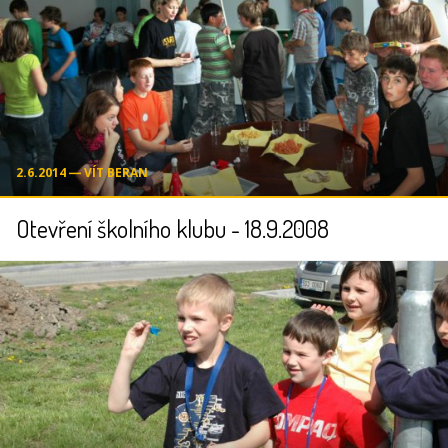
2.6.2014 ― VÍT BERAN
Otevření školního klubu - 18.9.2008