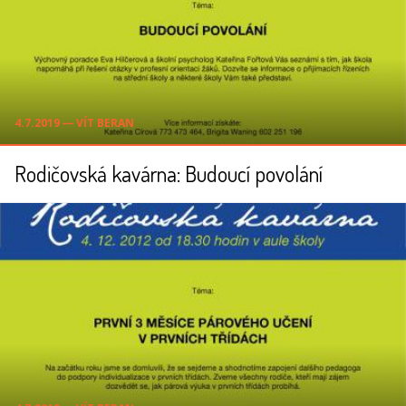
4.7.2019 ― VÍT BERAN
Rodičovská kavárna: Budoucí povolání