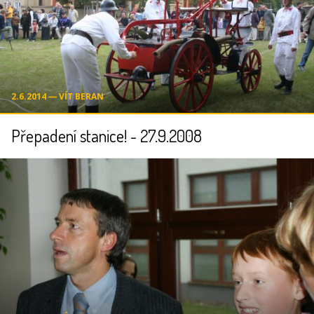
2.6.2014 ― VÍT BERAN
Přepadení stanice! - 27.9.2008