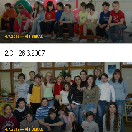
4.7.2019 ― VÍT BERAN
2.C - 26.3.2007
4.7.2019 ― VÍT BERAN