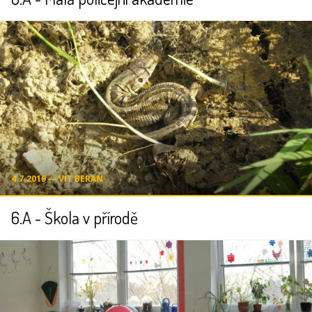
4.7.2019 ― VÍT BERAN
6.A - Škola v přírodě