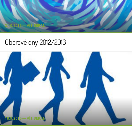
2.10.2015 ― VÍT BERAN
Oborové dny 2012/2013
18.9.2015 ― VÍT BERAN