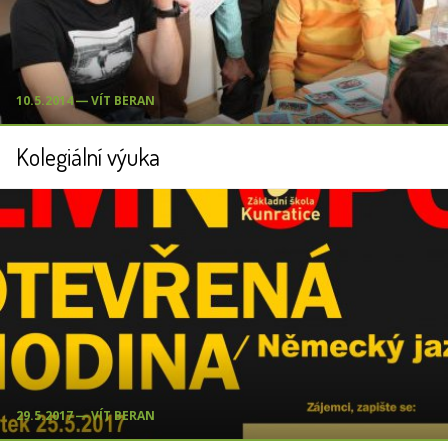
10.5.2014 ― VÍT BERAN
Kolegiální výuka
29.5.2017 ― VÍT BERAN