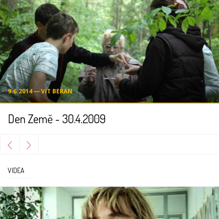
9.6.2014 ― VÍT BERAN
Den Země - 30.4.2009
VIDEA