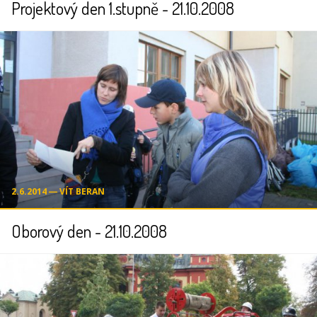
Projektový den 1.stupně - 21.10.2008
2.6.2014 ― VÍT BERAN
Oborový den - 21.10.2008