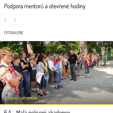
Podpora mentorů a otevřené hodiny
FOTOGALERIE
4.7.2019 ― VÍT BERAN
6.A - Malá policejní akademie