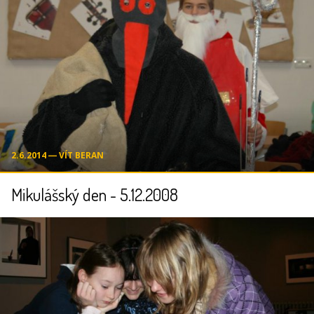
2.6.2014 ― VÍT BERAN
Mikulášský den - 5.12.2008