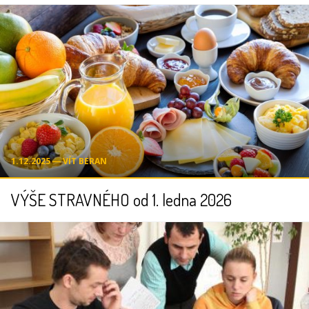
1.12.2025 ― VÍT BERAN
VÝŠE STRAVNÉHO od 1. ledna 2026