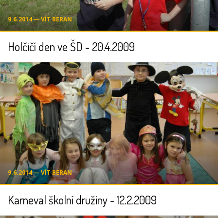
9.6.2014 ― VÍT BERAN
Holčičí den ve ŠD - 20.4.2009
9.6.2014 ― VÍT BERAN
Karneval školní družiny - 12.2.2009