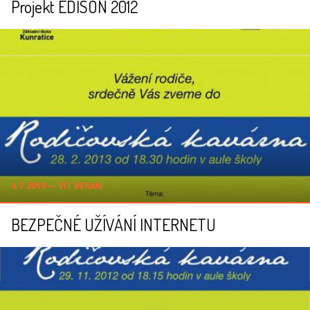
Projekt EDISON 2012
4.7.2019 ― VÍT BERAN
BEZPEČNÉ UŽÍVÁNÍ INTERNETU