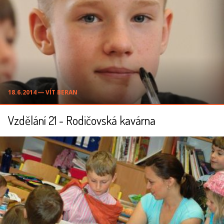
18.6.2014 ― VÍT BERAN
Vzdělání 21 - Rodičovská kavárna