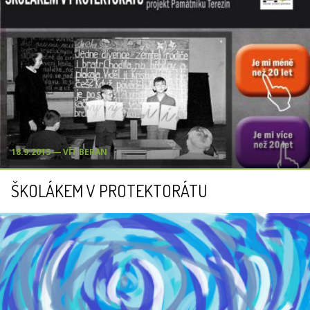
18.9.2015 ― VÍT BERAN
ŠKOLÁKEM V PROTEKTORÁTU