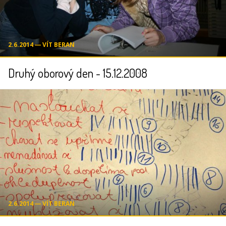
2.6.2014 ― VÍT BERAN
Druhý oborový den - 15.12.2008
2.6.2014 ― VÍT BERAN