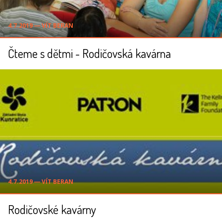
4.7.2019 ― VÍT BERAN
Čteme s dětmi - Rodičovská kavárna
4.7.2019 ― VÍT BERAN
Rodičovské kavárny