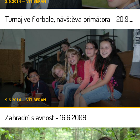
2.6.2014 ― VÍT BERAN
Turnaj ve florbale, návštěva primátora - 20.9.2008
9.6.2014 ― VÍT BERAN
Zahradní slavnost - 16.6.2009