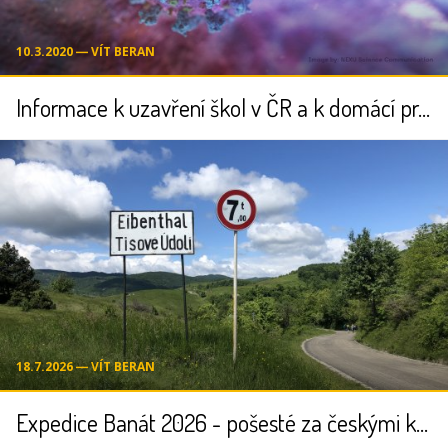
10.3.2020 ― VÍT BERAN
Informace k uzavření škol v ČR a k domácí práci dětí
18.7.2026 ― VÍT BERAN
Expedice Banát 2026 - pošesté za českými kořeny