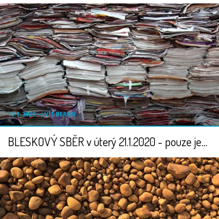
12.1.2020 ― VÍT BERAN
BLESKOVÝ SBĚR v úterý 21.1.2020 - pouze jeden den