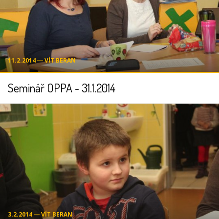
11.2.2014 ― VÍT BERAN
Seminář OPPA - 31.1.2014
3.2.2014 ― VÍT BERAN