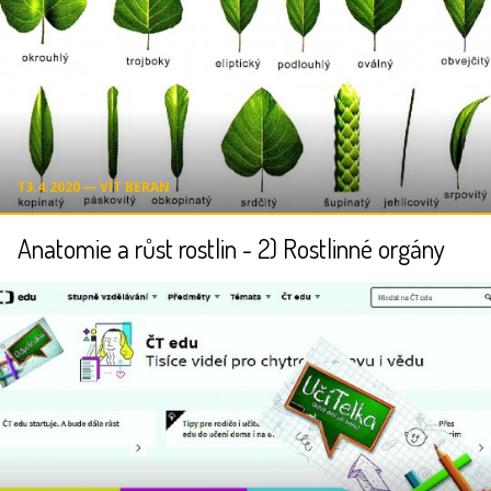
13.4.2020 ― VÍT BERAN
Anatomie a růst rostlin - 2) Rostlinné orgány