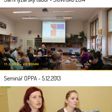
11.2.2014 ― VÍT BERAN
Seminář OPPA - 5.12.2013