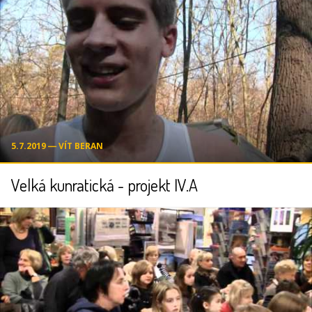
5.7.2019 ― VÍT BERAN
Velká kunratická - projekt IV.A