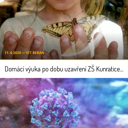
11.4.2020 ― VÍT BERAN
Domácí výuka po dobu uzavření ZŠ Kunratice - důležité informace