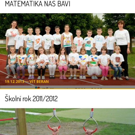
MATEMATIKA NÁS BAVÍ
19.12.2013 ― VÍT BERAN
Školní rok 2011/2012