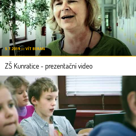
5.7.2019 ― VÍT BERAN
ZŠ Kunratice - prezentační video