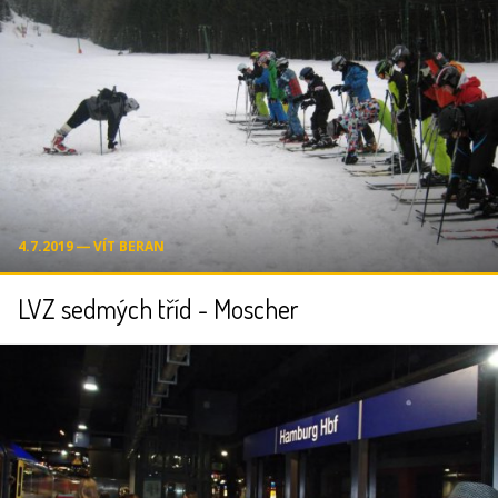
4.7.2019 ― VÍT BERAN
LVZ sedmých tříd - Moscher