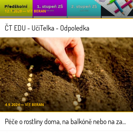
12.7.2020 ― VÍT BERAN
ČT EDU - UčíTelka - Odpoledka
4.9.2024 ― VÍT BERAN
Péče o rostliny doma, na balkóně nebo na zahradě