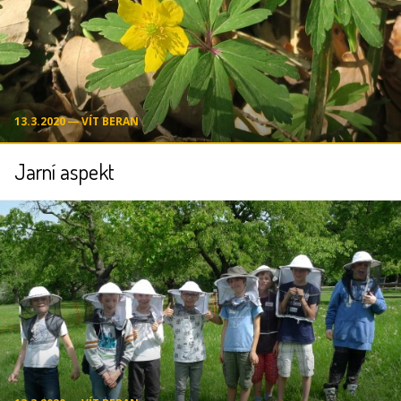
13.3.2020 ― VÍT BERAN
Jarní aspekt