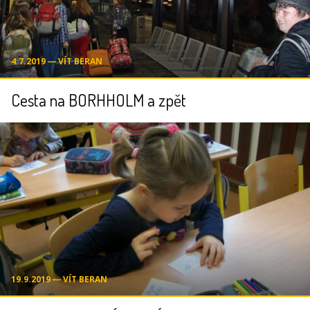
4.7.2019 ― VÍT BERAN
Cesta na BORHHOLM a zpět
19.9.2019 ― VÍT BERAN