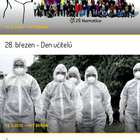
31.3.2020 ― VÍT BERAN
28. březen - Den učitelů
16.3.2020 ― VÍT BERAN