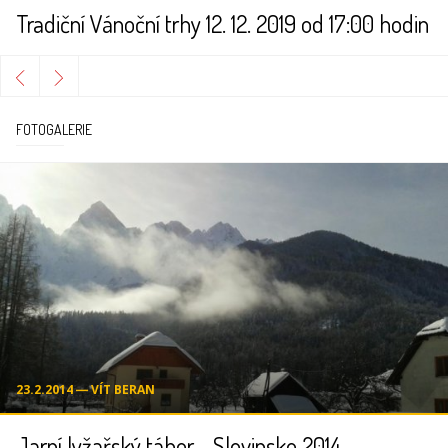
Tradiční Vánoční trhy 12. 12. 2019 od 17:00 hodin
FOTOGALERIE
23.2.2014 ― VÍT BERAN
Jarní lyžařský tábor - Slovinsko 2014