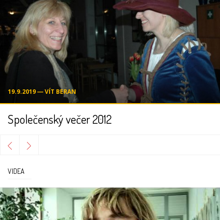
19.9.2019 ― VÍT BERAN
Společenský večer 2012
VIDEA