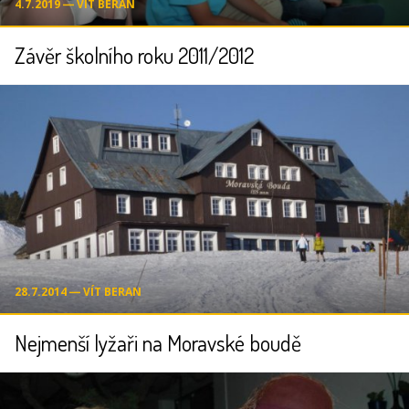
4.7.2019 ― VÍT BERAN
Závěr školního roku 2011/2012
28.7.2014 ― VÍT BERAN
Nejmenší lyžaři na Moravské boudě