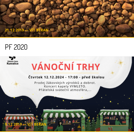
21.12.2019 ― VÍT BERAN
PF 2020
9.12.2019 ― VÍT BERAN