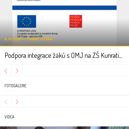
6.10.2020 ― TOMÁŠ TITĚRA
Podpora integrace žáků s OMJ na ZŠ Kunratice II
FOTOGALERIE
VIDEA