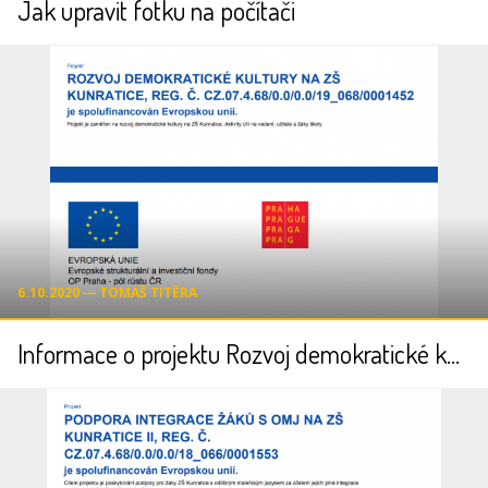
Jak upravit fotku na počítači
6.10.2020 ― TOMÁŠ TITĚRA
Informace o projektu Rozvoj demokratické kultury