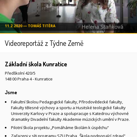
11.2.2020 ― TOMÁŠ TITĚRA
Videoreportáž z Týdne Země
Základní škola Kunratice
Předškolní 420/5
148 00 Praha 4 - Kunratice
Jsme
Fakultní školou Pedagogické fakulty, Přírodovědecké fakulty,
Fakulty tělesné výchovy a sportu a Husitské teologické fakulty
Univerzity Karlovy v Praze a spolupracuje s Katedrou výchovné
dramatiky Divadelní fakulty Akademie múzických umění v Praze.
Pilotní škola projektu „Pomáháme školám k úspěchu“
Zařazeni v síti programu SZU Praha „Škola podporující zdraví“,