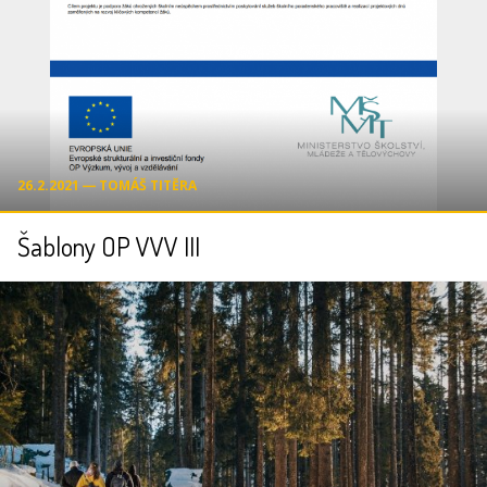
26.2.2021 ― TOMÁŠ TITĚRA
Šablony OP VVV III