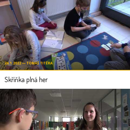
26.1.2022 ― TOMÁŠ TITĚRA
Skříňka plná her