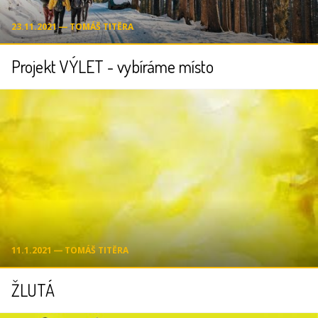
23.11.2021 ― TOMÁŠ TITĚRA
Projekt VÝLET - vybíráme místo
11.1.2021 ― TOMÁŠ TITĚRA
ŽLUTÁ