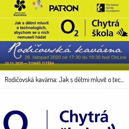
23.11.2020 ― TOMÁŠ TITĚRA
Rodičovská kavárna: Jak s dětmi mluvit o technologiích, abychom se o nich nemuseli hádat