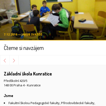
7.12.2016 ― JAKUB SVATOŠ
Čteme si navzájem
Základní škola Kunratice
Předškolní 420/5
148 00 Praha 4 - Kunratice
Jsme
Fakultní školou Pedagogické fakulty, Přírodovědecké fakulty,