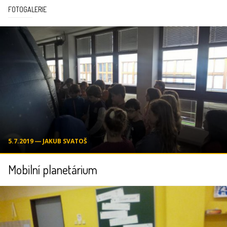
FOTOGALERIE
5.7.2019 ― JAKUB SVATOŠ
Mobilní planetárium